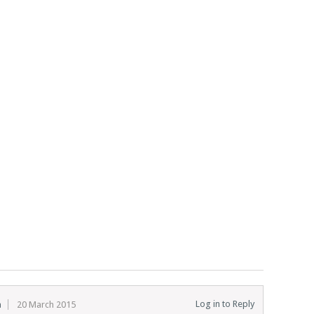
Log in to Reply
a
20 March 2015