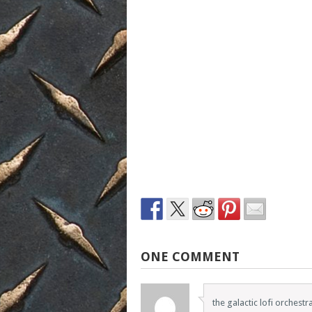
ONE COMMENT
the galactic lofi orchestr