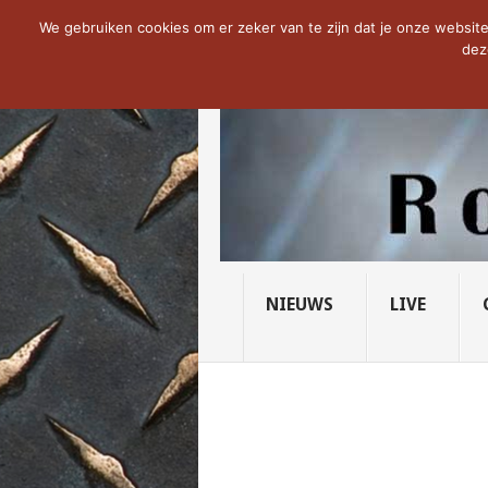
NOW TRENDING:
THE VICIOUS HEAD SO
We gebruiken cookies om er zeker van te zijn dat je onze website 
dez
NIEUWS
LIVE