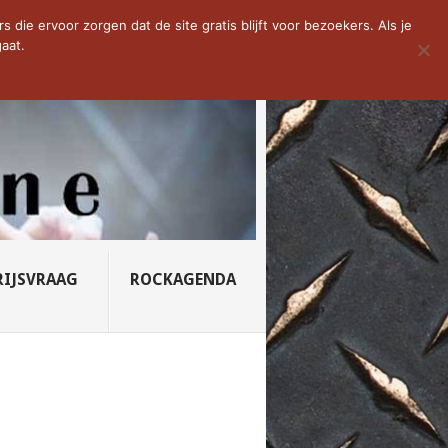
D VAN DE WEEK: SLEEPING...
die ervoor zorgen dat de site gratis blijft voor bezoekers. Als je
aat.
RIJSVRAAG
ROCKAGENDA