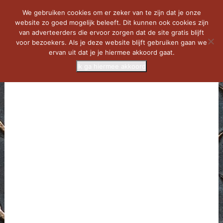
We gebruiken cookies om er zeker van te zijn dat je onze
website zo goed mogelijk beleeft. Dit kunnen ook cookies zijn
van adverteerders die ervoor zorgen dat de site gratis blijft
voor bezoekers. Als je deze website blijft gebruiken gaan we
ervan uit dat je je hiermee akkoord gaat.
Ik ga hiermee akkoord
MENU