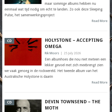
maar sommige albums hebben nu
eenmaal wat tijd nodig om echt te landen. Zo ook deze Sleeping
Pulse, het samenwerkingsproject
Read More
HOLYSTONE – ACCEPTING
CD
OMEGA
Rik Moors
|
25 July 2026
Een albumhoes die nou niet meteen een
lekker gevoel met zich meebrengt zien
we vaak genoeg in de rockwereld. Het tweede album van het
Australische Holystone is daarin
Read More
DEVIN TOWNSEND – THE
CD
MOTH