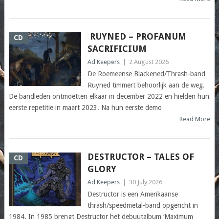
RUYNED – PROFANUM
CD
SACRIFICIUM
Ad Keepers
|
2 August 2026
De Roemeense Blackened/Thrash-band
Ruyned timmert behoorlijk aan de weg.
De bandleden ontmoetten elkaar in december 2022 en hielden hun
eerste repetitie in maart 2023. Na hun eerste demo
Read More
DESTRUCTOR – TALES OF
CD
GLORY
Ad Keepers
|
30 July 2026
Destructor is een Amerikaanse
thrash/speedmetal-band opgericht in
1984. In 1985 brengt Destructor het debuutalbum ‘Maximum