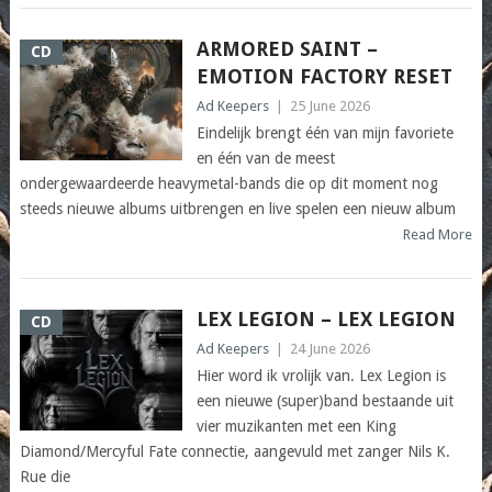
ARMORED SAINT –
CD
EMOTION FACTORY RESET
Ad Keepers
|
25 June 2026
Eindelijk brengt één van mijn favoriete
en één van de meest
ondergewaardeerde heavymetal-bands die op dit moment nog
steeds nieuwe albums uitbrengen en live spelen een nieuw album
Read More
LEX LEGION – LEX LEGION
CD
Ad Keepers
|
24 June 2026
Hier word ik vrolijk van. Lex Legion is
een nieuwe (super)band bestaande uit
vier muzikanten met een King
Diamond/Mercyful Fate connectie, aangevuld met zanger Nils K.
Rue die