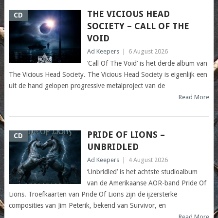
THE VICIOUS HEAD
CD
SOCIETY – CALL OF THE
VOID
Ad Keepers
|
6 August 2026
‘Call Of The Void’ is het derde album van
The Vicious Head Society. The Vicious Head Society is eigenlijk een
uit de hand gelopen progressive metalproject van de
Read More
PRIDE OF LIONS –
CD
UNBRIDLED
Ad Keepers
|
4 August 2026
‘Unbridled’ is het achtste studioalbum
van de Amerikaanse AOR-band Pride Of
Lions. Troefkaarten van Pride Of Lions zijn de ijzersterke
composities van Jim Peterik, bekend van Survivor, en
Read More