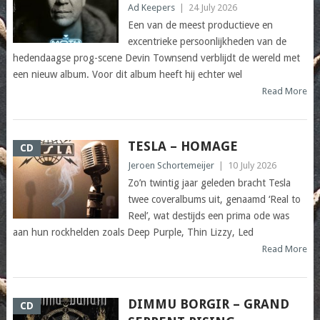
Ad Keepers
|
24 July 2026
Een van de meest productieve en
excentrieke persoonlijkheden van de
hedendaagse prog-scene Devin Townsend verblijdt de wereld met
een nieuw album. Voor dit album heeft hij echter wel
Read More
TESLA – HOMAGE
CD
Jeroen Schortemeijer
|
10 July 2026
Zo’n twintig jaar geleden bracht Tesla
twee coveralbums uit, genaamd ‘Real to
Reel’, wat destijds een prima ode was
aan hun rockhelden zoals Deep Purple, Thin Lizzy, Led
Read More
DIMMU BORGIR – GRAND
CD