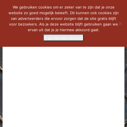
We gebruiken cookies om er zeker van te zijn dat je onze
website zo goed mogelijk beleeft. Dit kunnen ook cookies zijn
van adverteerders die ervoor zorgen dat de site gratis blijft
voor bezoekers. Als je deze website blijft gebruiken gaan we
ervan uit dat je je hiermee akkoord gaat.
Ik ga hiermee akkoord
MENU