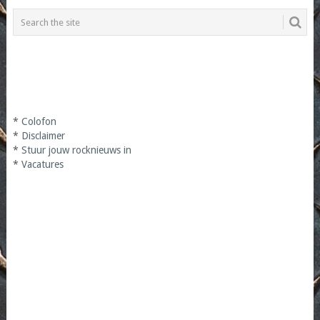
PAGINATION
*
Colofon
*
Disclaimer
*
Stuur jouw rocknieuws in
*
Vacatures