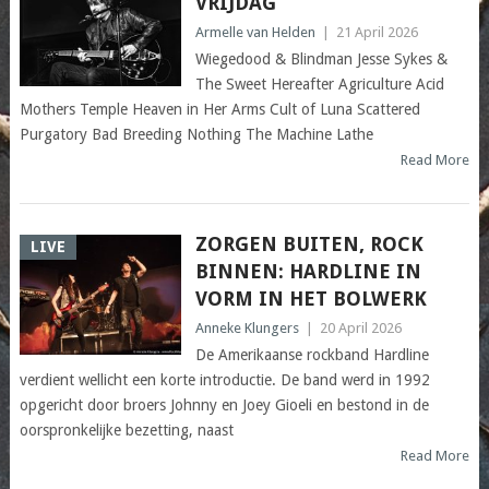
VRIJDAG
Armelle van Helden
|
21 April 2026
Wiegedood & Blindman Jesse Sykes &
The Sweet Hereafter Agriculture Acid
Mothers Temple Heaven in Her Arms Cult of Luna Scattered
Purgatory Bad Breeding Nothing The Machine Lathe
Read More
ZORGEN BUITEN, ROCK
LIVE
BINNEN: HARDLINE IN
VORM IN HET BOLWERK
Anneke Klungers
|
20 April 2026
De Amerikaanse rockband Hardline
verdient wellicht een korte introductie. De band werd in 1992
opgericht door broers Johnny en Joey Gioeli en bestond in de
oorspronkelijke bezetting, naast
Read More