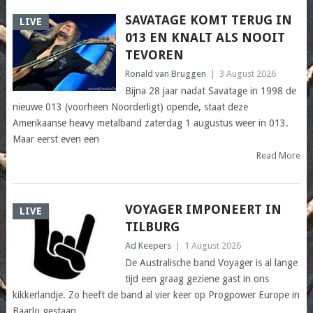
SAVATAGE KOMT TERUG IN
LIVE
013 EN KNALT ALS NOOIT
TEVOREN
Ronald van Bruggen
|
3 August 2026
Bijna 28 jaar nadat Savatage in 1998 de
nieuwe 013 (voorheen Noorderligt) opende, staat deze
Amerikaanse heavy metalband zaterdag 1 augustus weer in 013.
Maar eerst even een
Read More
VOYAGER IMPONEERT IN
LIVE
TILBURG
Ad Keepers
|
1 August 2026
De Australische band Voyager is al lange
tijd een graag geziene gast in ons
kikkerlandje. Zo heeft de band al vier keer op Progpower Europe in
Baarlo gestaan