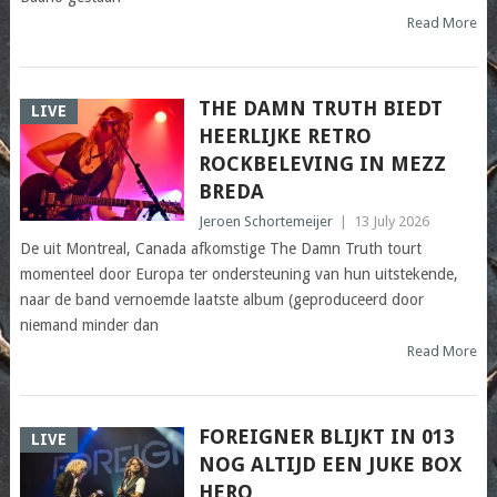
Read More
THE DAMN TRUTH BIEDT
LIVE
HEERLIJKE RETRO
ROCKBELEVING IN MEZZ
BREDA
Jeroen Schortemeijer
|
13 July 2026
De uit Montreal, Canada afkomstige The Damn Truth tourt
momenteel door Europa ter ondersteuning van hun uitstekende,
naar de band vernoemde laatste album (geproduceerd door
niemand minder dan
Read More
FOREIGNER BLIJKT IN 013
LIVE
NOG ALTIJD EEN JUKE BOX
HERO