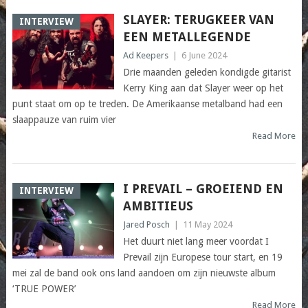
SLAYER: TERUGKEER VAN
INTERVIEW
EEN METALLEGENDE
Ad Keepers
|
6 June 2024
Drie maanden geleden kondigde gitarist
Kerry King aan dat Slayer weer op het
punt staat om op te treden. De Amerikaanse metalband had een
slaappauze van ruim vier
Read More
I PREVAIL – GROEIEND EN
INTERVIEW
AMBITIEUS
Jared Posch
|
11 May 2024
Het duurt niet lang meer voordat I
Prevail zijn Europese tour start, en 19
mei zal de band ook ons land aandoen om zijn nieuwste album
‘TRUE POWER’
Read More