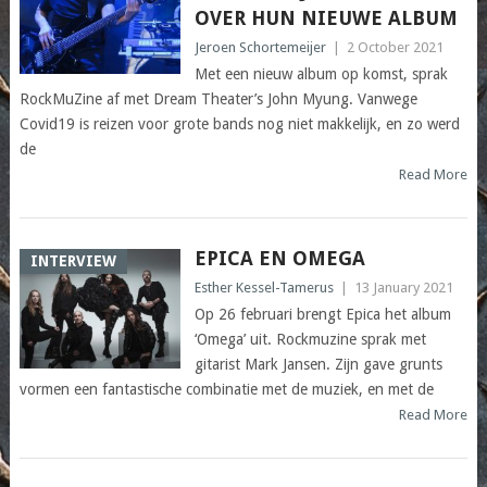
OVER HUN NIEUWE ALBUM
Jeroen Schortemeijer
|
2 October 2021
Met een nieuw album op komst, sprak
RockMuZine af met Dream Theater’s John Myung. Vanwege
Covid19 is reizen voor grote bands nog niet makkelijk, en zo werd
de
Read More
EPICA EN OMEGA
INTERVIEW
Esther Kessel-Tamerus
|
13 January 2021
Op 26 februari brengt Epica het album
‘Omega’ uit. Rockmuzine sprak met
gitarist Mark Jansen. Zijn gave grunts
vormen een fantastische combinatie met de muziek, en met de
Read More