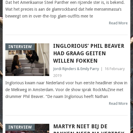
Dat het Amerikaanse Steel Panther een rijzende ster is, is bekend.
Wat het precies is aan de glamrockband dat hele mensenmassa’s
beweegt om in over-the-top glam-outfits mee te
Read More
INGLORIOUS’ PHIL BEAVER
INTERVIEW
HAD GRAAG GEITEN
WILLEN FOKKEN
Jordi Rijnders & Emily Parry
|
16 February
2019
Inglorious kwam naar Nederland voor hun eerste headliner show in
de Melkweg in Amsterdam. Voor de show sprak RockMuZine met
drummer Phil Beaver. “De naam Inglorious heeft Nathan
Read More
MARTYR NIET BIJ DE
INTERVIEW