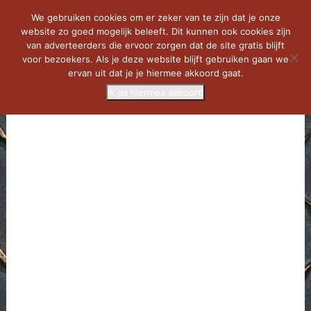
We gebruiken cookies om er zeker van te zijn dat je onze
website zo goed mogelijk beleeft. Dit kunnen ook cookies zijn
van adverteerders die ervoor zorgen dat de site gratis blijft
voor bezoekers. Als je deze website blijft gebruiken gaan we
ervan uit dat je je hiermee akkoord gaat.
Ik ga hiermee akkoord
MENU