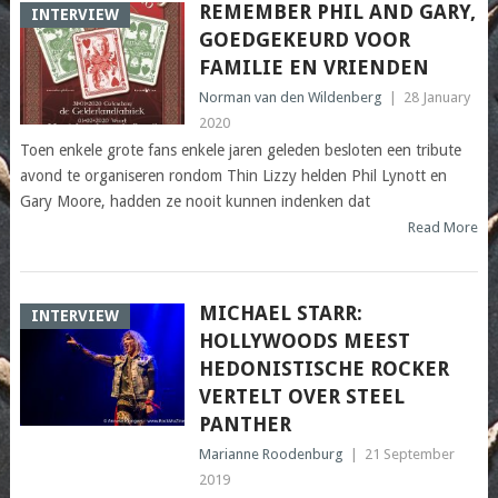
REMEMBER PHIL AND GARY,
INTERVIEW
GOEDGEKEURD VOOR
FAMILIE EN VRIENDEN
Norman van den Wildenberg
|
28 January
2020
Toen enkele grote fans enkele jaren geleden besloten een tribute
avond te organiseren rondom Thin Lizzy helden Phil Lynott en
Gary Moore, hadden ze nooit kunnen indenken dat
Read More
MICHAEL STARR:
INTERVIEW
HOLLYWOODS MEEST
HEDONISTISCHE ROCKER
VERTELT OVER STEEL
PANTHER
Marianne Roodenburg
|
21 September
2019