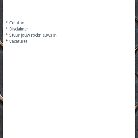
*
Colofon
*
Disclaimer
*
Stuur jouw rocknieuws in
*
Vacatures