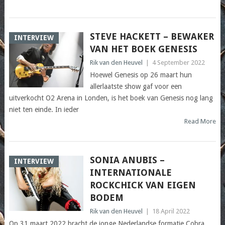
STEVE HACKETT – BEWAKER
INTERVIEW
VAN HET BOEK GENESIS
Rik van den Heuvel
|
4 September 2022
Hoewel Genesis op 26 maart hun
allerlaatste show gaf voor een
uitverkocht O2 Arena in Londen, is het boek van Genesis nog lang
niet ten einde. In ieder
Read More
SONIA ANUBIS –
INTERVIEW
INTERNATIONALE
ROCKCHICK VAN EIGEN
BODEM
Rik van den Heuvel
|
18 April 2022
Op 31 maart 2022 bracht de jonge Nederlandse formatie Cobra