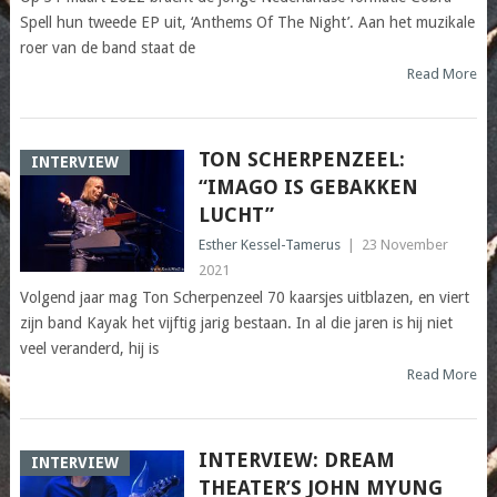
Spell hun tweede EP uit, ‘Anthems Of The Night’. Aan het muzikale
roer van de band staat de
Read More
TON SCHERPENZEEL:
INTERVIEW
“IMAGO IS GEBAKKEN
LUCHT”
Esther Kessel-Tamerus
|
23 November
2021
Volgend jaar mag Ton Scherpenzeel 70 kaarsjes uitblazen, en viert
zijn band Kayak het vijftig jarig bestaan. In al die jaren is hij niet
veel veranderd, hij is
Read More
INTERVIEW: DREAM
INTERVIEW
THEATER’S JOHN MYUNG