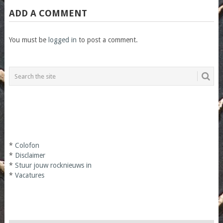
ADD A COMMENT
You must be
logged in
to post a comment.
*
Colofon
*
Disclaimer
*
Stuur jouw rocknieuws in
*
Vacatures