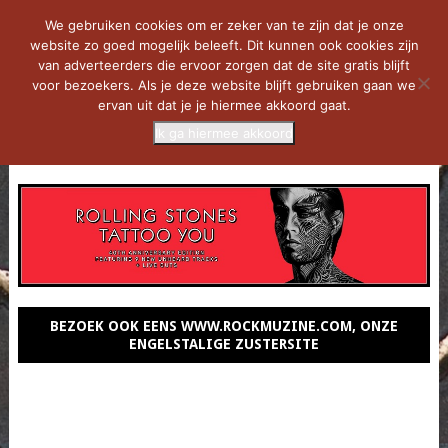
We gebruiken cookies om er zeker van te zijn dat je onze
website zo goed mogelijk beleeft. Dit kunnen ook cookies zijn
van adverteerders die ervoor zorgen dat de site gratis blijft
voor bezoekers. Als je deze website blijft gebruiken gaan we
ervan uit dat je je hiermee akkoord gaat.
Ik ga hiermee akkoord
MENU
BEZOEK OOK EENS WWW.ROCKMUZINE.COM, ONZE
ENGELSTALIGE ZUSTERSITE