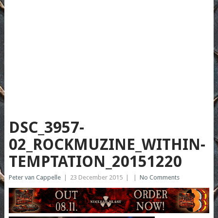
DSC_3957-
02_ROCKMUZINE_WITHIN-
TEMPTATION_20151220
Peter van Cappelle
|
23 December 2015
|
|
No Comments