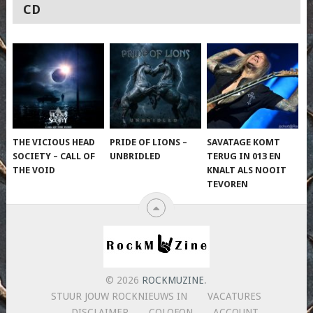
CD
THE VICIOUS HEAD
PRIDE OF LIONS –
SAVATAGE KOMT
SOCIETY – CALL OF
UNBRIDLED
TERUG IN 013 EN
THE VOID
KNALT ALS NOOIT
TEVOREN
© 2026
ROCKMUZINE
.
STUUR JOUW ROCKNIEUWS IN
VACATURES
DISCLAIMER
COLOFON
ACCOUNT