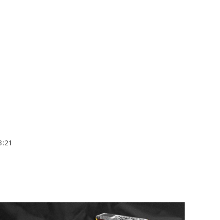
03:21