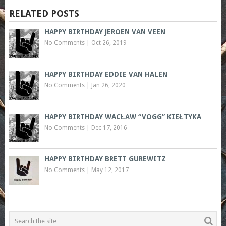
RELATED POSTS
HAPPY BIRTHDAY JEROEN VAN VEEN
No Comments
|
Oct 26, 2019
HAPPY BIRTHDAY EDDIE VAN HALEN
No Comments
|
Jan 26, 2020
HAPPY BIRTHDAY WACŁAW “VOGG” KIEŁTYKA
No Comments
|
Dec 17, 2016
HAPPY BIRTHDAY BRETT GUREWITZ
No Comments
|
May 12, 2017