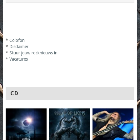
*
Colofon
*
Disclaimer
*
Stuur jouw rocknieuws in
*
Vacatures
CD