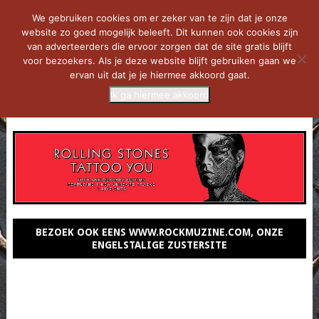
We gebruiken cookies om er zeker van te zijn dat je onze
website zo goed mogelijk beleeft. Dit kunnen ook cookies zijn
van adverteerders die ervoor zorgen dat de site gratis blijft
voor bezoekers. Als je deze website blijft gebruiken gaan we
ervan uit dat je je hiermee akkoord gaat.
Ik ga hiermee akkoord
MENU
BEZOEK OOK EENS WWW.ROCKMUZINE.COM, ONZE
ENGELSTALIGE ZUSTERSITE