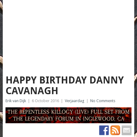
HAPPY BIRTHDAY DANNY
CAVANAGH
Erik van Dijk
|
6 October 2016
|
Verjaardag
|
No Comments