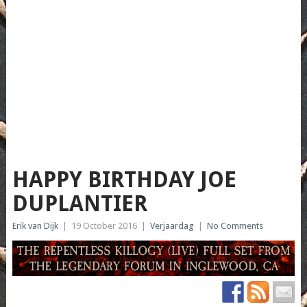
HAPPY BIRTHDAY JOE
DUPLANTIER
Erik van Dijk
|
19 October 2016
|
Verjaardag
|
No Comments