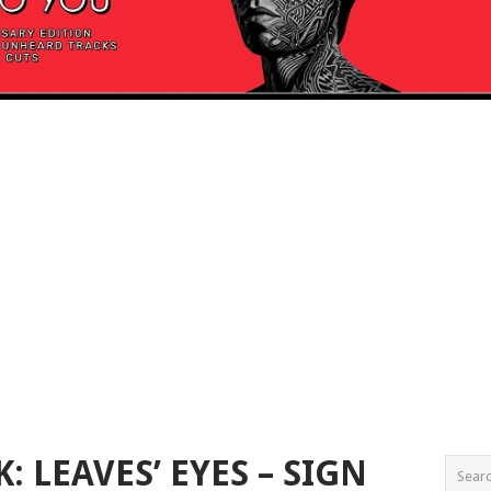
: LEAVES’ EYES – SIGN