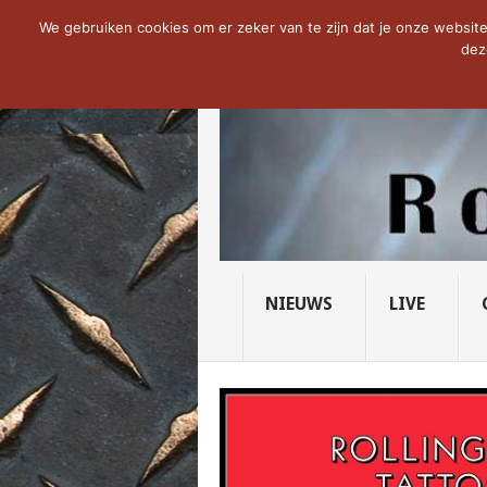
NOW TRENDING:
THE VICIOUS HEAD SO
We gebruiken cookies om er zeker van te zijn dat je onze website 
dez
NIEUWS
LIVE