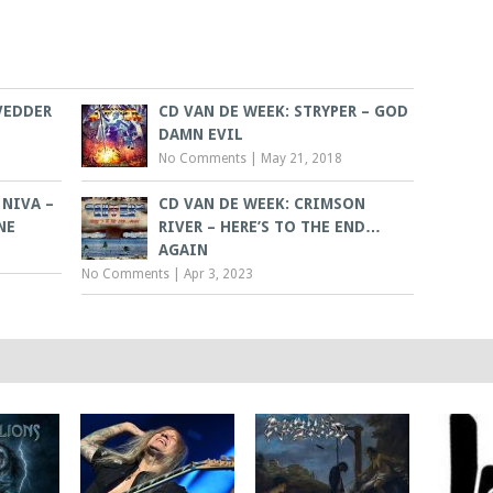
VEDDER
CD VAN DE WEEK: STRYPER – GOD
DAMN EVIL
No Comments
|
May 21, 2018
 NIVA –
CD VAN DE WEEK: CRIMSON
NE
RIVER – HERE’S TO THE END…
AGAIN
No Comments
|
Apr 3, 2023