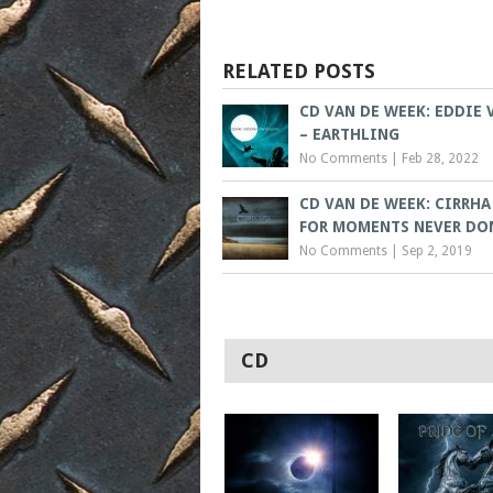
RELATED POSTS
CD VAN DE WEEK: EDDIE 
– EARTHLING
No Comments
|
Feb 28, 2022
CD VAN DE WEEK: CIRRHA
FOR MOMENTS NEVER DO
No Comments
|
Sep 2, 2019
CD