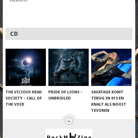
CD
THE VICIOUS HEAD
PRIDE OF LIONS –
SAVATAGE KOMT
SOCIETY – CALL OF
UNBRIDLED
TERUG IN 013 EN
THE VOID
KNALT ALS NOOIT
TEVOREN