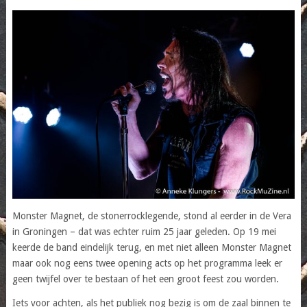
Monster Magnet, de stonerrocklegende, stond al eerder in de Vera
in Groningen – dat was echter ruim 25 jaar geleden. Op 19 mei
keerde de band eindelijk terug, en met niet alleen Monster Magnet
maar ook nog eens twee opening acts op het programma leek er
geen twijfel over te bestaan of het een groot feest zou worden.
Iets voor achten, als het publiek nog bezig is om de zaal binnen te