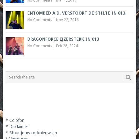
No Comments
|
Mar 1, 2017
ENTOMBED A.D. VERSTOORT DE STILTE IN 013.
No Comments
|
Nov 22, 2016
DRAGONFORCE IJZERSTERK IN 013
No Comments
|
Feb 28, 2024
*
Colofon
*
Disclaimer
*
Stuur jouw rocknieuws in
*
Vacatures