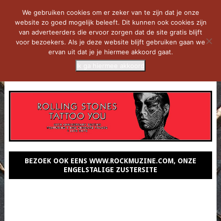
We gebruiken cookies om er zeker van te zijn dat je onze
website zo goed mogelijk beleeft. Dit kunnen ook cookies zijn
van adverteerders die ervoor zorgen dat de site gratis blijft
voor bezoekers. Als je deze website blijft gebruiken gaan we
ervan uit dat je je hiermee akkoord gaat.
Ik ga hiermee akkoord
MENU
BEZOEK OOK EENS WWW.ROCKMUZINE.COM, ONZE
ENGELSTALIGE ZUSTERSITE