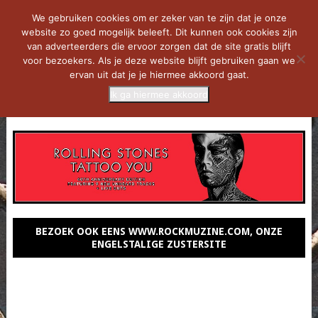
We gebruiken cookies om er zeker van te zijn dat je onze
website zo goed mogelijk beleeft. Dit kunnen ook cookies zijn
van adverteerders die ervoor zorgen dat de site gratis blijft
voor bezoekers. Als je deze website blijft gebruiken gaan we
ervan uit dat je je hiermee akkoord gaat.
Ik ga hiermee akkoord
MENU
BEZOEK OOK EENS WWW.ROCKMUZINE.COM, ONZE
ENGELSTALIGE ZUSTERSITE