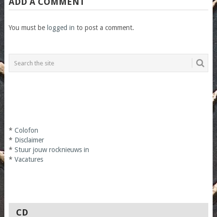
ADD A COMMENT
You must be
logged in
to post a comment.
*
Colofon
*
Disclaimer
*
Stuur jouw rocknieuws in
*
Vacatures
CD