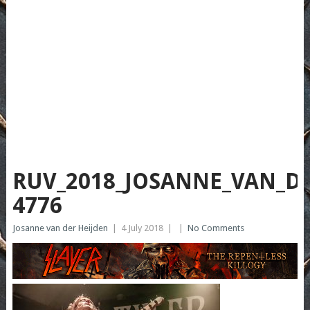
RUV_2018_JOSANNE_VAN_DE
4776
Josanne van der Heijden
|
4 July 2018
|
|
No Comments