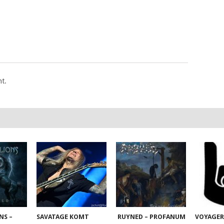
t.
NS –
SAVATAGE KOMT
RUYNED – PROFANUM
VOYAGER