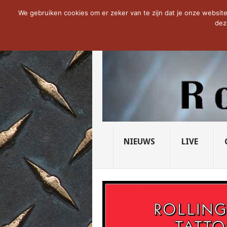
NOW TRENDING:
THE VICIOUS HEAD SO
We gebruiken cookies om er zeker van te zijn dat je onze website 
dez
NIEUWS
LIVE