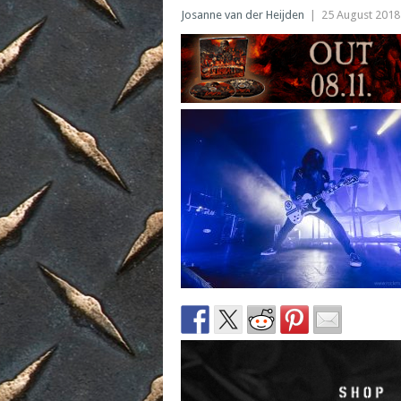
Josanne van der Heijden
|
25 August 2018