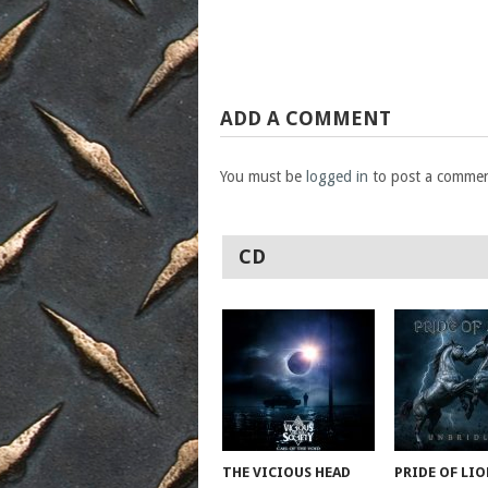
ADD A COMMENT
You must be
logged in
to post a commen
CD
THE VICIOUS HEAD
PRIDE OF LIO