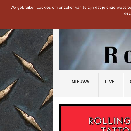
NOW TRENDING:
THE VICIOUS HEAD SO
We gebruiken cookies om er zeker van te zijn dat je onze website 
dez
NIEUWS
LIVE