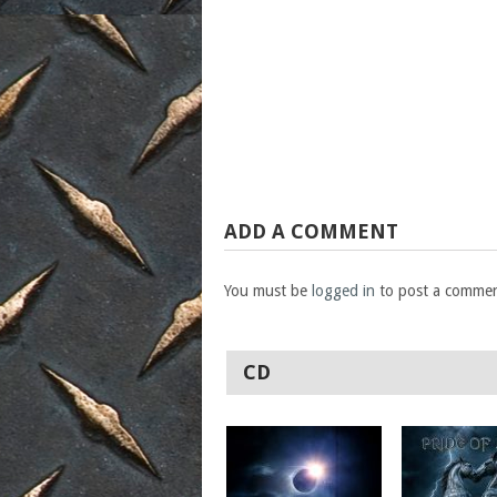
ADD A COMMENT
You must be
logged in
to post a commen
CD