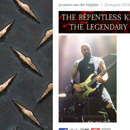
Josanne van der Heijden
|
25 August 2018