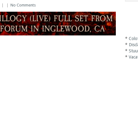
|
|
No Comments
*
Colo
*
Disc
*
Stuu
*
Vaca