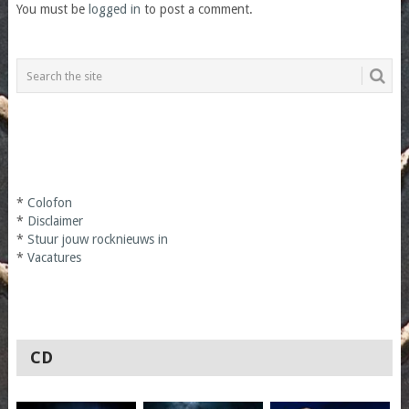
You must be
logged in
to post a comment.
*
Colofon
*
Disclaimer
*
Stuur jouw rocknieuws in
*
Vacatures
CD