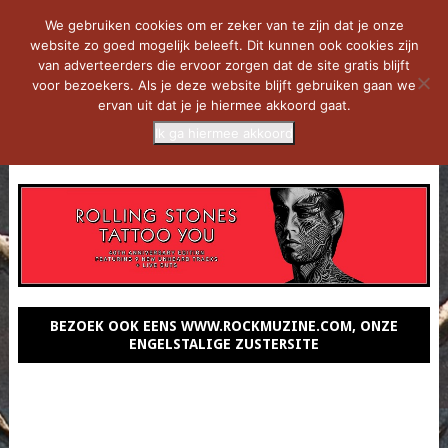
We gebruiken cookies om er zeker van te zijn dat je onze
website zo goed mogelijk beleeft. Dit kunnen ook cookies zijn
van adverteerders die ervoor zorgen dat de site gratis blijft
voor bezoekers. Als je deze website blijft gebruiken gaan we
ervan uit dat je je hiermee akkoord gaat.
Ik ga hiermee akkoord
MENU
BEZOEK OOK EENS WWW.ROCKMUZINE.COM, ONZE
ENGELSTALIGE ZUSTERSITE