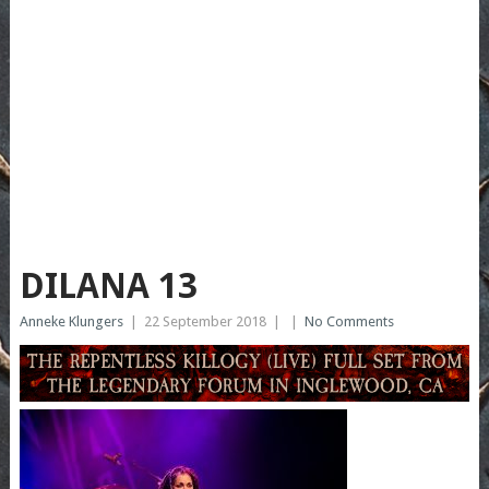
DILANA 13
Anneke Klungers
|
22 September 2018
|
|
No Comments