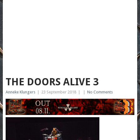
THE DOORS ALIVE 3
Anneke Klungers
|
23 September 2018
|
|
No Comments