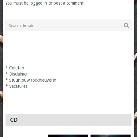
You must be
logged in
to post a comment.
*
Colofon
*
Disclaimer
*
Stuur jouw rocknieuws in
*
Vacatures
CD