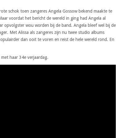
rote schok toen zangeres Angela Gossow bekend maakte te
aar voordat het bericht de wereld in ging had Angela al
aar opvolgster wou worden bij de band. Angela bleef wel bij de
er. Met Alissa als zangeres zijn nu twee studio albums
opulairder dan ooit te voren en reist de hele wereld rond. En
z met haar 34e verjaardag.