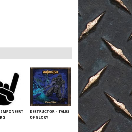
 IMPONEERT
DESTRUCTOR – TALES
URG
OF GLORY