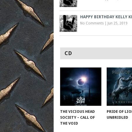
HAPPY BIRTHDAY KELLY K
No Comments
|
Jun 25, 2019
CD
THE VICIOUS HEAD
PRIDE OF LIO
SOCIETY – CALL OF
UNBRIDLED
THE VOID