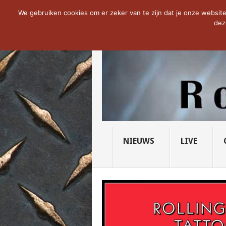
NOW TRENDING:
THE VICIOUS HEAD SO
We gebruiken cookies om er zeker van te zijn dat je onze website 
dez
NIEUWS
LIVE