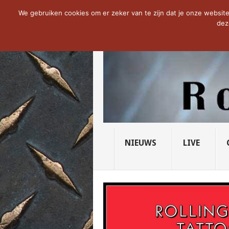
NOW TRENDING:
THE VICIOUS HEAD SO
We gebruiken cookies om er zeker van te zijn dat je onze website 
dez
NIEUWS
LIVE