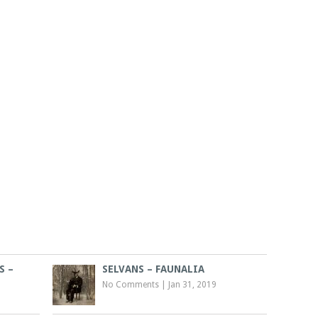
S –
SELVANS – FAUNALIA
No Comments
|
Jan 31, 2019