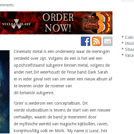
omments
*
Colo
*
Disc
*
Stuu
Cinematic metal is een onderwerp waar de meningen
*
Vaca
verdeeld over zijn. Volgens de een is het wel een
opzichzelfstaand subgenre binnen metal, volgens de
ander niet.Dit weerhoudt de Finse band Dark Sarah
er in ieder geval niet van om weer een nieuw album af
te leveren onder de noemer van
dit betwiste subgenre.
‘Grim’ is wederom een conceptalbum. Dit
vierde studioalbum is tevens de start van een nieuwe
verhaallijn, waarin de band je meeneemt door
de mythische wereld van magische kijkbollen, raven,
konijnhoofdig volk en Mörk. ‘My name is Luna’, het