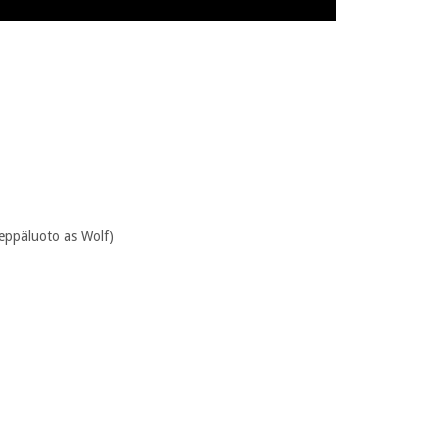
Leppäluoto as Wolf)