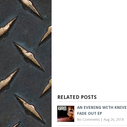
RELATED POSTS
AN EVENING WITH KNIVE
FADE OUT EP
No Comments
|
Aug 26, 2018