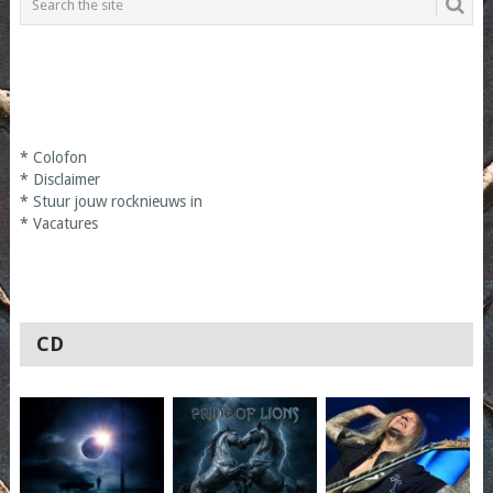
*
Colofon
*
Disclaimer
*
Stuur jouw rocknieuws in
*
Vacatures
CD