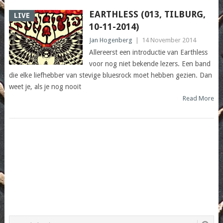
EARTHLESS (013, TILBURG,
LIVE
10-11-2014)
Jan Hogenberg
|
14 November 2014
Allereerst een introductie van Earthless
voor nog niet bekende lezers. Een band
die elke liefhebber van stevige bluesrock moet hebben gezien. Dan
weet je, als je nog nooit
Read More