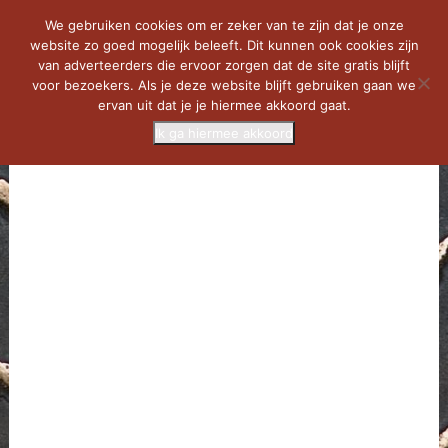
We gebruiken cookies om er zeker van te zijn dat je onze
website zo goed mogelijk beleeft. Dit kunnen ook cookies zijn
van adverteerders die ervoor zorgen dat de site gratis blijft
voor bezoekers. Als je deze website blijft gebruiken gaan we
ervan uit dat je je hiermee akkoord gaat.
Ik ga hiermee akkoord
MENU