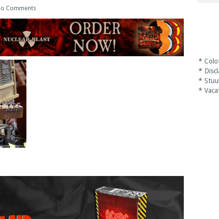
o Comments
*
Colo
*
Disc
*
Stuu
*
Vaca