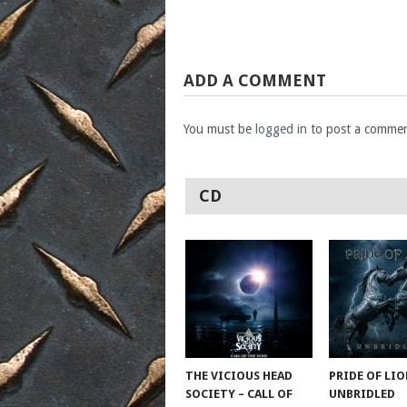
ADD A COMMENT
You must be
logged in
to post a commen
CD
THE VICIOUS HEAD
PRIDE OF LIO
SOCIETY – CALL OF
UNBRIDLED