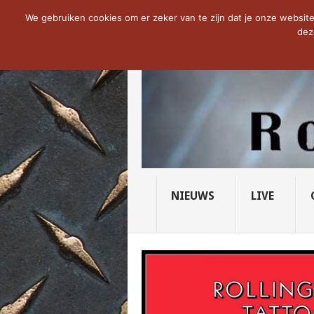
NOW TRENDING:
THE VICIOUS HEAD SO
We gebruiken cookies om er zeker van te zijn dat je onze website 
dez
NIEUWS
LIVE