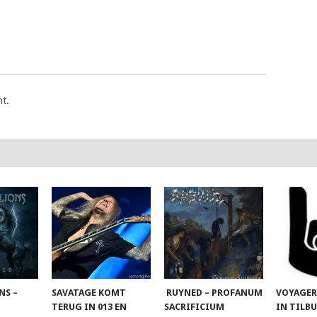
t.
NS –
SAVATAGE KOMT
RUYNED – PROFANUM
VOYAGER
TERUG IN 013 EN
SACRIFICIUM
IN TILB