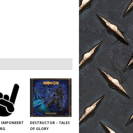
 IMPONEERT
DESTRUCTOR – TALES
URG
OF GLORY