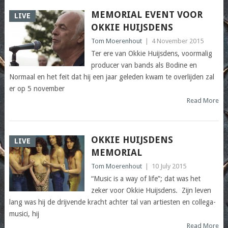
MEMORIAL EVENT VOOR
LIVE
OKKIE HUIJSDENS
Tom Moerenhout
|
4 November 2015
Ter ere van Okkie Huijsdens, voormalig
producer van bands als Bodine en
Normaal en het feit dat hij een jaar geleden kwam te overlijden zal
er op 5 november
Read More
OKKIE HUIJSDENS
LIVE
MEMORIAL
Tom Moerenhout
|
10 July 2015
“Music is a way of life”; dat was het
zeker voor Okkie Huijsdens. Zijn leven
lang was hij de drijvende kracht achter tal van artiesten en collega-
musici, hij
Read More