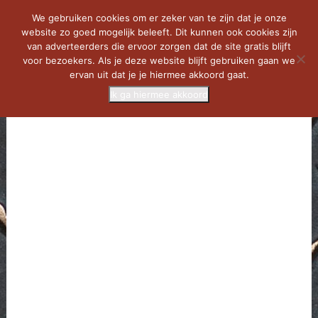
We gebruiken cookies om er zeker van te zijn dat je onze
website zo goed mogelijk beleeft. Dit kunnen ook cookies zijn
van adverteerders die ervoor zorgen dat de site gratis blijft
voor bezoekers. Als je deze website blijft gebruiken gaan we
ervan uit dat je je hiermee akkoord gaat.
Ik ga hiermee akkoord
MENU