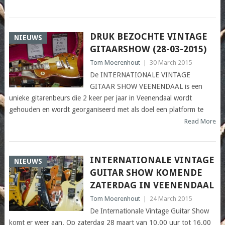
DRUK BEZOCHTE VINTAGE
NIEUWS
GITAARSHOW (28-03-2015)
Tom Moerenhout
|
30 March 2015
De INTERNATIONALE VINTAGE
GITAAR SHOW VEENENDAAL is een
unieke gitarenbeurs die 2 keer per jaar in Veenendaal wordt
gehouden en wordt georganiseerd met als doel een platform te
Read More
INTERNATIONALE VINTAGE
NIEUWS
GUITAR SHOW KOMENDE
ZATERDAG IN VEENENDAAL
Tom Moerenhout
|
24 March 2015
De Internationale Vintage Guitar Show
komt er weer aan. Op zaterdag 28 maart van 10.00 uur tot 16.00