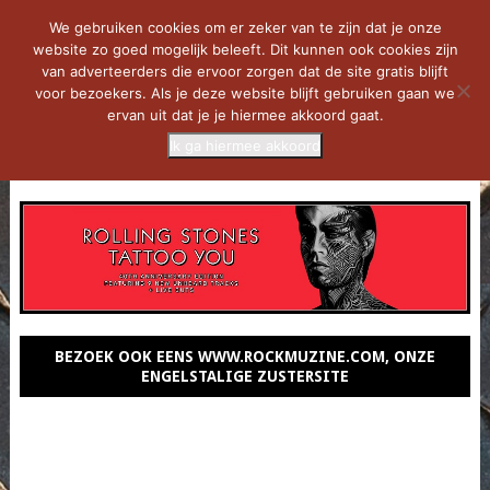
We gebruiken cookies om er zeker van te zijn dat je onze
website zo goed mogelijk beleeft. Dit kunnen ook cookies zijn
van adverteerders die ervoor zorgen dat de site gratis blijft
voor bezoekers. Als je deze website blijft gebruiken gaan we
ervan uit dat je je hiermee akkoord gaat.
Ik ga hiermee akkoord
MENU
BEZOEK OOK EENS WWW.ROCKMUZINE.COM, ONZE
ENGELSTALIGE ZUSTERSITE