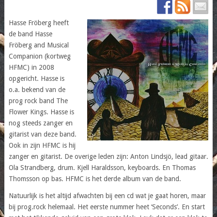
Hasse Fröberg heeft
de band Hasse
Fröberg and Musical
Companion (kortweg
HFMC) in 2008
opgericht. Hasse is
o.a. bekend van de
prog rock band The
Flower Kings. Hasse is
nog steeds zanger en
gitarist van deze band.
Ook in zijn HFMC is hij
zanger en gitarist. De overige leden zijn: Anton Lindsjö, lead gitaar.
Ola Strandberg, drum. Kjell Haraldsson, keyboards. En Thomas
Thomsson op bas. HFMC is het derde album van de band.
Natuurlijk is het altijd afwachten bij een cd wat je gaat horen, maar
bij prog.rock helemaal. Het eerste nummer heet ‘Seconds’. En start