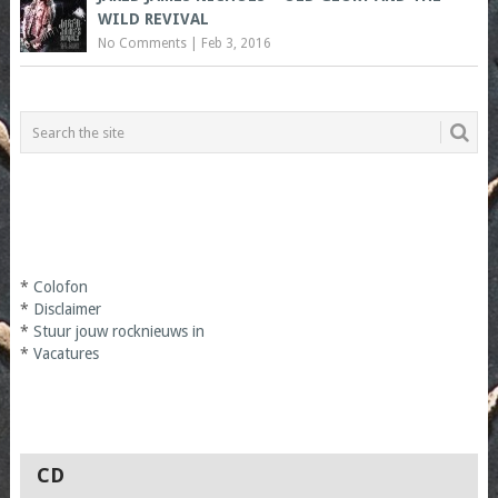
WILD REVIVAL
No Comments
|
Feb 3, 2016
*
Colofon
*
Disclaimer
*
Stuur jouw rocknieuws in
*
Vacatures
CD