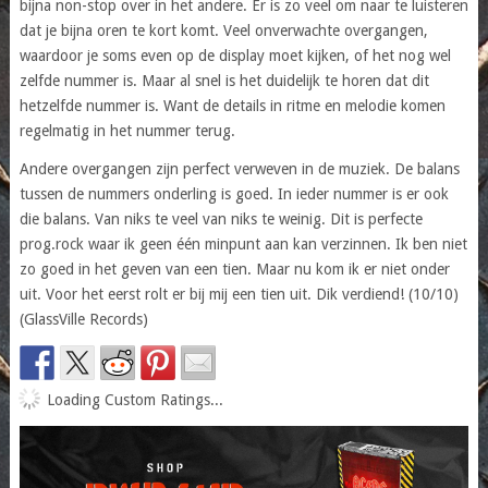
bijna non-stop over in het andere. Er is zo veel om naar te luisteren
dat je bijna oren te kort komt. Veel onverwachte overgangen,
waardoor je soms even op de display moet kijken, of het nog wel
zelfde nummer is. Maar al snel is het duidelijk te horen dat dit
hetzelfde nummer is. Want de details in ritme en melodie komen
regelmatig in het nummer terug.
Andere overgangen zijn perfect verweven in de muziek. De balans
tussen de nummers onderling is goed. In ieder nummer is er ook
die balans. Van niks te veel van niks te weinig. Dit is perfecte
prog.rock waar ik geen één minpunt aan kan verzinnen. Ik ben niet
zo goed in het geven van een tien. Maar nu kom ik er niet onder
uit. Voor het eerst rolt er bij mij een tien uit. Dik verdiend! (10/10)
(GlassVille Records)
Loading Custom Ratings...