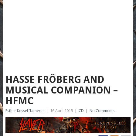
HASSE FRÖBERG AND
MUSICAL COMPANION –
HFMC
Esther Kessel-Tamerus
|
16 April 2015
|
CD
|
No Comments