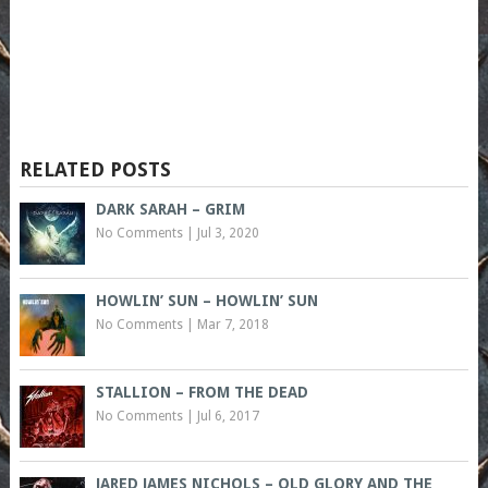
RELATED POSTS
DARK SARAH – GRIM
No Comments
|
Jul 3, 2020
HOWLIN’ SUN – HOWLIN’ SUN
No Comments
|
Mar 7, 2018
STALLION – FROM THE DEAD
No Comments
|
Jul 6, 2017
JARED JAMES NICHOLS – OLD GLORY AND THE