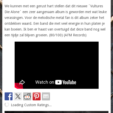
We kunnen met een gerust hart stellen dat dit nieuwe ´Vultures
Die Alone´ een zeer aangenaam album is geworden met wat leuke
verassingen. Voor de melodische metal fan is dit album zeker het
ontdekken waard. Een band die met veel energie in hun platen je
kan boeien. Ik ben er haast van overtuigd dat deze band nog wel
een tijdje zal blijven groeien. (80/100) (AFM Records)
Loading Custom Ratings...