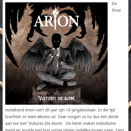
De
Finse
metalband Arion viert dit jaar zijn 10-jarigebestaan. In die tijd
brachten ze twee albums uit. Daar voegen ze nu dus een derde
aan toe met ‘Vultures Die Alone’. De heren maken melodische
metal en gooide met hun vorige platen redelijke hogen ogen. Eens