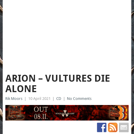
ARION – VULTURES DIE
ALONE
Rik Moors
|
10 April 2021
|
CD
|
No Comments