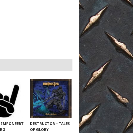
 IMPONEERT
DESTRUCTOR – TALES
URG
OF GLORY