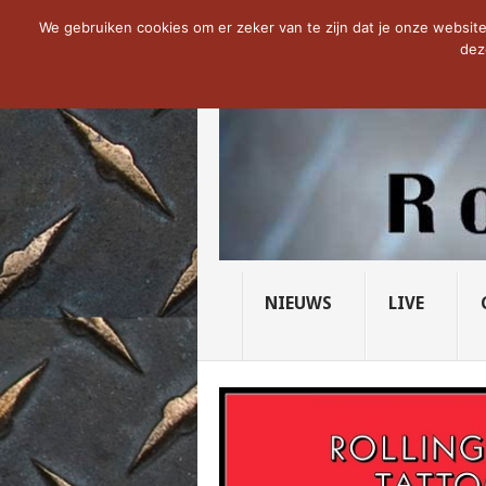
NOW TRENDING:
THE VICIOUS HEAD SO
We gebruiken cookies om er zeker van te zijn dat je onze website 
dez
NIEUWS
LIVE