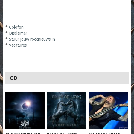
*
Colofon
*
Disclaimer
*
Stuur jouw rocknieuws in
*
Vacatures
CD