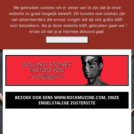
We gebruiken cookies om er zeker van te zijn dat je onze
website zo goed mogelijk beleeft. Dit kunnen ook cookies zijn
van adverteerders die ervoor zorgen dat de site gratis blijft
voor bezoekers. Als je deze website blijft gebruiken gaan we
ervan uit dat je je hiermee akkoord gaat.
Ik ga hiermee akkoord
MENU
BEZOEK OOK EENS WWW.ROCKMUZINE.COM, ONZE
ENGELSTALIGE ZUSTERSITE