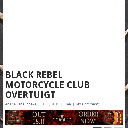
BLACK REBEL
MOTORCYCLE CLUB
OVERTUIGT
Ariane van Ginneke
|
9 July 2015
|
Live
|
No Comments