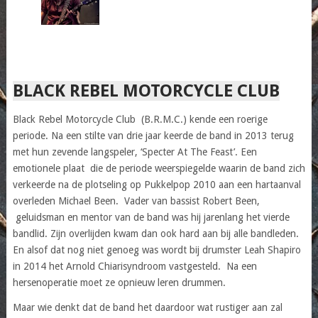
BLACK REBEL MOTORCYCLE CLUB
Black Rebel Motorcycle Club (B.R.M.C.) kende een roerige
periode. Na een stilte van drie jaar keerde de band in 2013 terug
met hun zevende langspeler, ‘Specter At The Feast’. Een
emotionele plaat die de periode weerspiegelde waarin de band zich
verkeerde na de plotseling op Pukkelpop 2010 aan een hartaanval
overleden Michael Been. Vader van bassist Robert Been,
geluidsman en mentor van de band was hij jarenlang het vierde
bandlid. Zijn overlijden kwam dan ook hard aan bij alle bandleden.
En alsof dat nog niet genoeg was wordt bij drumster Leah Shapiro
in 2014 het Arnold Chiarisyndroom vastgesteld. Na een
hersenoperatie moet ze opnieuw leren drummen.
Maar wie denkt dat de band het daardoor wat rustiger aan zal