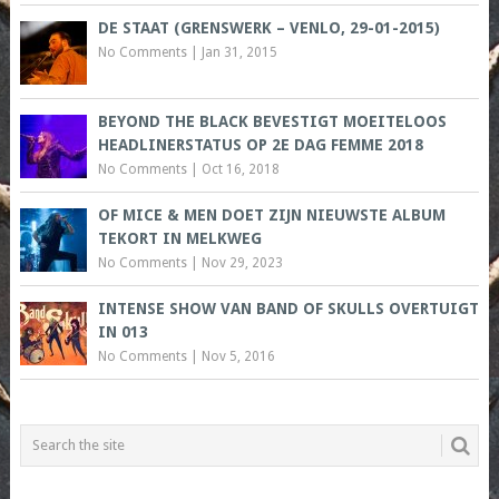
DE STAAT (GRENSWERK – VENLO, 29-01-2015)
No Comments
|
Jan 31, 2015
BEYOND THE BLACK BEVESTIGT MOEITELOOS
HEADLINERSTATUS OP 2E DAG FEMME 2018
No Comments
|
Oct 16, 2018
OF MICE & MEN DOET ZIJN NIEUWSTE ALBUM
TEKORT IN MELKWEG
No Comments
|
Nov 29, 2023
INTENSE SHOW VAN BAND OF SKULLS OVERTUIGT
IN 013
No Comments
|
Nov 5, 2016