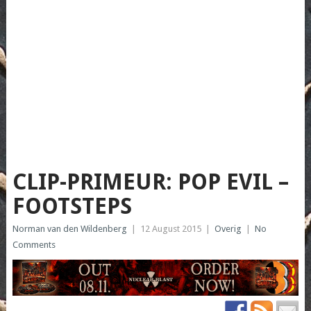
CLIP-PRIMEUR: POP EVIL –
FOOTSTEPS
Norman van den Wildenberg
|
12 August 2015
|
Overig
|
No
Comments