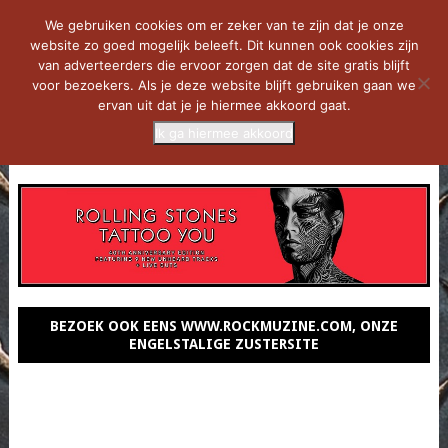
We gebruiken cookies om er zeker van te zijn dat je onze
website zo goed mogelijk beleeft. Dit kunnen ook cookies zijn
van adverteerders die ervoor zorgen dat de site gratis blijft
voor bezoekers. Als je deze website blijft gebruiken gaan we
ervan uit dat je je hiermee akkoord gaat.
Ik ga hiermee akkoord
MENU
BEZOEK OOK EENS WWW.ROCKMUZINE.COM, ONZE
ENGELSTALIGE ZUSTERSITE