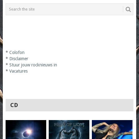
*
Colofon
*
Disclaimer
*
Stuur jouw rocknieuws in
*
Vacatures
CD