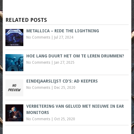
RELATED POSTS
METALLICA – RIDE THE LIGHTNING
No Comments
|
Jul 27, 2024
HOE LANG DUURT HET OM TE LEREN DRUMMEN?
No Comments
|
Jan 27, 2025
EINDEJAARSLIJST CD’S: AD KEEPERS
No Comments
|
Dec 25, 2020
VERBETERING VAN GELUID MET NIEUWE IN EAR
MONITORS
No Comments
|
Oct 25, 2020