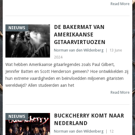
Read More
DE BAKERMAT VAN
NIEUWS
AMERIKAANSE
GITAARVIRTUOZEN
Norman van den Wildenberg
|
13 June
2024
Wat hebben Amerikaanse gitaarlegendes zoals Paul Gilbert,
Jennifer Batten en Scott Henderson gemeen? Hoe ontwikkelden zij
hun extreme vaardigheden en beïnvloedden miljoenen gitaristen
wereldwijd? Allen studeerden aan het
Read More
BUCKCHERRY KOMT NAAR
NIEUWS
NEDERLAND
Norman van den Wildenberg
|
12