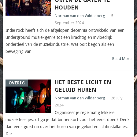
HOUDEN
Norman van den Wildenberg
|
5
September 2024
Indie rock heeft zich de afgelopen decennia ontwikkeld van een
underground muziekgenre tot een krachtig en invloedrijk
onderdeel van de muziekindustrie. Wat ooit begon als een
beweging van
Read More
HET BESTE LICHT EN
OVERIG
GELUID HUREN
Norman van den Wildenberg
|
26 July
2024
Organiseer je regelmatig lekkere
muziekfeestjes, of ga je dat binnenkort voor het eerst doen? Denk
dan eens goed na over het huren van je geluid en lichtinstallaties.
Die