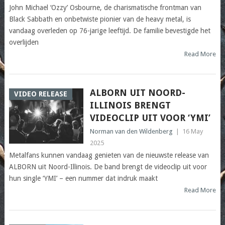
John Michael ‘Ozzy’ Osbourne, de charismatische frontman van
Black Sabbath en onbetwiste pionier van de heavy metal, is
vandaag overleden op 76-jarige leeftijd. De familie bevestigde het
overlijden
Read More
ALBORN UIT NOORD-
VIDEO RELEASE
ILLINOIS BRENGT
VIDEOCLIP UIT VOOR ‘YMI’
Norman van den Wildenberg
|
16 May
2025
Metalfans kunnen vandaag genieten van de nieuwste release van
ALBORN uit Noord-Illinois. De band brengt de videoclip uit voor
hun single ‘YMI’ – een nummer dat indruk maakt
Read More