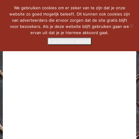
We gebruiken cookies om er zeker van te zijn dat je onze
website zo goed mogelijk beleeft. Dit kunnen ook cookies zijn
van adverteerders die ervoor zorgen dat de site gratis blijft
voor bezoekers. Als je deze website blijft gebruiken gaan we
ervan uit dat je je hiermee akkoord gaat.
Ik ga hiermee akkoord
MENU