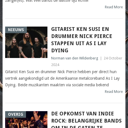
zanger(es). Wat veel bands de laatste tijd echter
Read More
GITARIST KEN SUSI EN
NIEUWS
DRUMMER NICK PIERCE
STAPPEN UIT AS I LAY
DYING
Norman van den Wildenberg
|
24 October
2024
Gitarist Ken Susi en drummer Nick Pierce hebben per direct hun
vertrek aangekondigd uit de Amerikaanse metalcoreband As I Lay
Dying. Beide muzikanten maakten via sociale media bekend
Read More
DE OPKOMST VAN INDIE
OVERIG
ROCK: BELANGRIJKE BANDS
OM IN DE GATEN TE