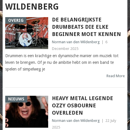
WILDENBERG
DE BELANGRIJKSTE
OVERIG
DRUMBEATS DIE ELKE
BEGINNER MOET KENNEN
Norman van den Wildenberg
|
6
December 2025
Drummen is een krachtige en dynamische manier om muziek tot
leven te brengen. Of je nu de ambitie hebt om in een band te
spelen of simpelweg je
Read More
HEAVY METAL LEGENDE
NIEUWS
OZZY OSBOURNE
OVERLEDEN
Norman van den Wildenberg
|
22 July
2025