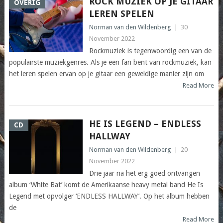
ROCK MUZIEK OP JE GITAAR
OVERIG
LEREN SPELEN
Norman van den Wildenberg
|
30
November 2022
Rockmuziek is tegenwoordig een van de
populairste muziekgenres. Als je een fan bent van rockmuziek, kan
het leren spelen ervan op je gitaar een geweldige manier zijn om
Read More
HE IS LEGEND – ENDLESS
CD
HALLWAY
Norman van den Wildenberg
|
20
November 2022
Drie jaar na het erg goed ontvangen
album ‘White Bat’ komt de Amerikaanse heavy metal band He Is
Legend met opvolger ‘ENDLESS HALLWAY’. Op het album hebben
de
Read More