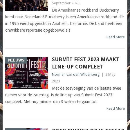
September 2023
De Amerikaanse rockband Buckcherry
komt naar Nederland! Buckcherry is een Amerikaanse rockband die
in 1995 werd opgericht in Anaheim, Californië. De band heeft een
onwrikbare reputatie opgebouwd als
Read More
SUBMIT FEST 2023 MAAKT
NIEUWS
LINE-UP COMPLEET
Norman van den Wildenberg
|
2 May
2023
Met de toevoeging van de laatste twee
namen voor de zaterdag, is de line-up van Submit Fest 2023
compleet. Met nog minder dan 3 weken te gaan tot
Read More