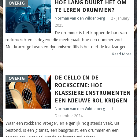
HOE LANG DUURT HET OM
OVERIG
TE LEREN DRUMMEN?
Norman van den Wildenberg
|
27 January
2025
De drummer is het kloppende hart van
rockmuziek en is degene die meebepaalt hoe een nummer voelt.
Met krachtige beats en dynamische fills is het niet de leadzanger
Read More
DE CELLO IN DE
OVERIG
ROCKSCENE: HOE
KLASSIEKE INSTRUMENTEN
EEN NIEUWE ROL KRIJGEN
Norman van den Wildenberg
|
1
December 2024
Waar een rockband vroeger, en eigenlijk nog steeds vaak, uit
bestond, is een gitarist, een basgitarist, een drummer en een