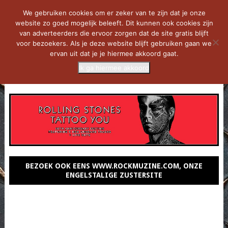
We gebruiken cookies om er zeker van te zijn dat je onze
website zo goed mogelijk beleeft. Dit kunnen ook cookies zijn
van adverteerders die ervoor zorgen dat de site gratis blijft
voor bezoekers. Als je deze website blijft gebruiken gaan we
ervan uit dat je je hiermee akkoord gaat.
Ik ga hiermee akkoord
MENU
BEZOEK OOK EENS WWW.ROCKMUZINE.COM, ONZE
ENGELSTALIGE ZUSTERSITE