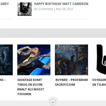
CAREY
HAPPY BIRTHDAY MATT CAMERON
No Comments
|
Nov 28, 2021
NS –
SAVATAGE KOMT
RUYNED – PROFANUM
VOYAGER
TERUG IN 013 EN
SACRIFICIUM
IN TILB
KNALT ALS NOOIT
TEVOREN