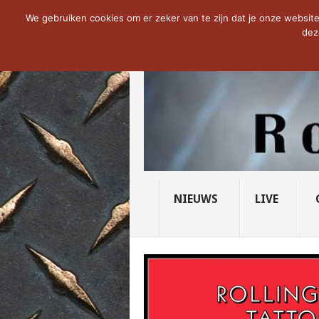
NOW TRENDING:
THE VICIOUS HEAD SO
We gebruiken cookies om er zeker van te zijn dat je onze website 
dez
NIEUWS
LIVE