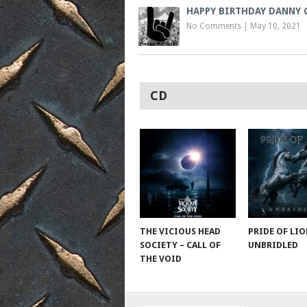
HAPPY BIRTHDAY DANNY 
No Comments
|
May 10, 2021
CD
THE VICIOUS HEAD
PRIDE OF LIO
SOCIETY – CALL OF
UNBRIDLED
THE VOID