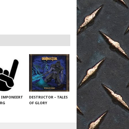
 IMPONEERT
DESTRUCTOR – TALES
URG
OF GLORY