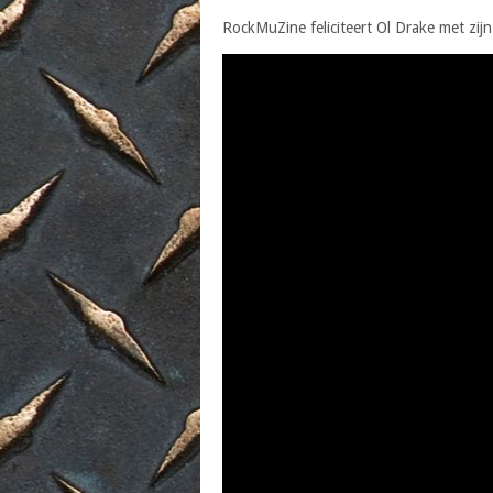
RockMuZine feliciteert Ol Drake met zijn