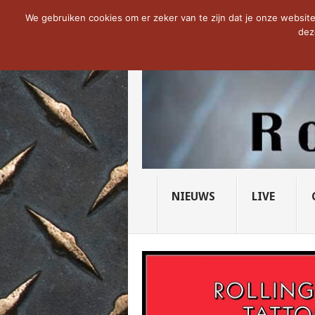
NOW TRENDING:
THE VICIOUS HEAD SO
We gebruiken cookies om er zeker van te zijn dat je onze website 
dez
NIEUWS
LIVE