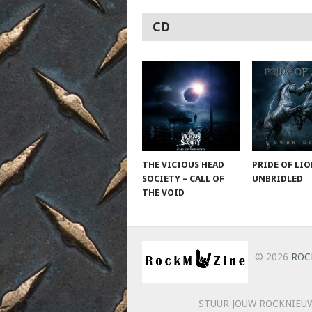
CD
THE VICIOUS HEAD
PRIDE OF LIO
SOCIETY – CALL OF
UNBRIDLED
THE VOID
© 2026
ROC
STUUR JOUW ROCKNIEUW