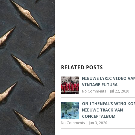
RELATED POSTS
NIEUWE LYRIC VIDEO VA
VINTAGE FUTURA
No Comments
|
Jul 22, 2020
ON ITHENFAL’S WING KO
NIEUWE TRACK VAN
CONCEPTALBUM
No Comments
|
Jun 3, 2020