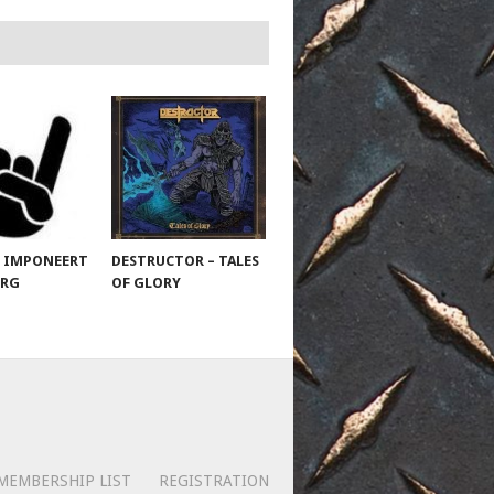
 IMPONEERT
DESTRUCTOR – TALES
URG
OF GLORY
MEMBERSHIP LIST
REGISTRATION