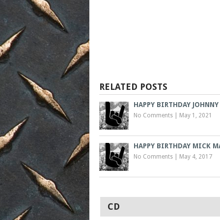
RELATED POSTS
HAPPY BIRTHDAY JOHNNY
No Comments
|
May 1, 2021
HAPPY BIRTHDAY MICK M
No Comments
|
May 4, 2017
CD