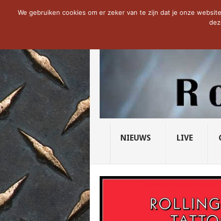
NOW TRENDING:
THE VICIOUS HEAD SO
We gebruiken cookies om er zeker van te zijn dat je onze website 
dez
NIEUWS
LIVE