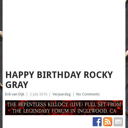
HAPPY BIRTHDAY ROCKY
GRAY
Erik van Dijk
|
2 July 2016
|
Verjaardag
|
No Comments