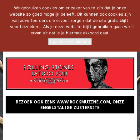
We gebruiken cookies om er zeker van te zijn dat je onze
website zo goed mogelijk beleeft. Dit kunnen ook cookies zijn
van adverteerders die ervoor zorgen dat de site gratis blijft
voor bezoekers. Als je deze website blijft gebruiken gaan we
ervan uit dat je je hiermee akkoord gaat.
Ik ga hiermee akkoord
MENU
BEZOEK OOK EENS WWW.ROCKMUZINE.COM, ONZE
ENGELSTALIGE ZUSTERSITE