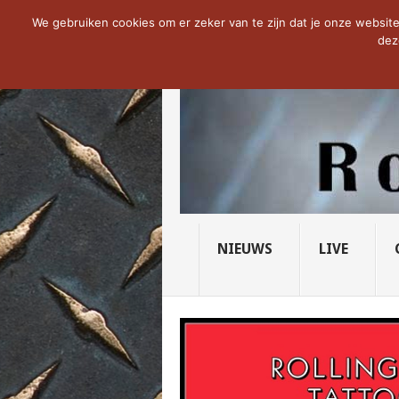
NOW TRENDING:
THE VICIOUS HEAD SO
We gebruiken cookies om er zeker van te zijn dat je onze website 
dez
NIEUWS
LIVE