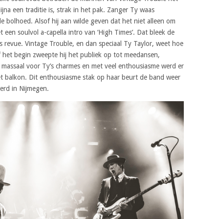
jna een traditie is, strak in het pak. Zanger Ty waas
bolhoed. Alsof hij aan wilde geven dat het niet alleen om
 een soulvol a-capella intro van ‘High Times’. Dat bleek de
 revue. Vintage Trouble, en dan speciaal Ty Taylor, weet hoe
f het begin zweepte hij het publiek op tot meedansen,
e massaal voor Ty’s charmes en met veel enthousiasme werd er
t balkon. Dit enthousiasme stak op haar beurt de band weer
werd in Nijmegen.