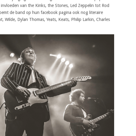
invloeden van the Kinks, the Stones, Led Zeppelin tot Rod
 noemt de band op hun facebook pagina ook nog literaire
t, Wilde, Dylan Thomas, Yeats, Keats, Philip Larkin, Charles