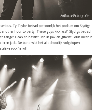
serieus, Ty Taylor betrad persoonlijk het podium om Slydigs
 another hour to party. These guys kick ass!” Slydigs betrad
et zanger Dean en bassist Ben in pak en gitarist Louis meer in
en leren jack. De band wist het al behoorlijk volgelopen
lijke rock ’n roll.