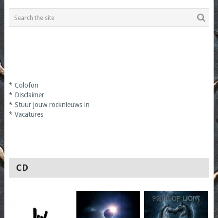
*
Colofon
*
Disclaimer
*
Stuur jouw rocknieuws in
*
Vacatures
CD