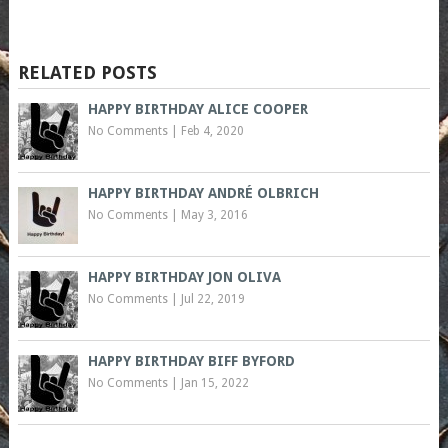
RELATED POSTS
HAPPY BIRTHDAY ALICE COOPER
No Comments
|
Feb 4, 2020
HAPPY BIRTHDAY ANDRÉ OLBRICH
No Comments
|
May 3, 2016
HAPPY BIRTHDAY JON OLIVA
No Comments
|
Jul 22, 2019
HAPPY BIRTHDAY BIFF BYFORD
No Comments
|
Jan 15, 2022