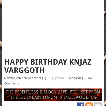
HAPPY BIRTHDAY KNJAZ
VARGGOTH
Norman van den Wildenberg
|
30 July 2020
|
Verjaardag
|
No
Comments