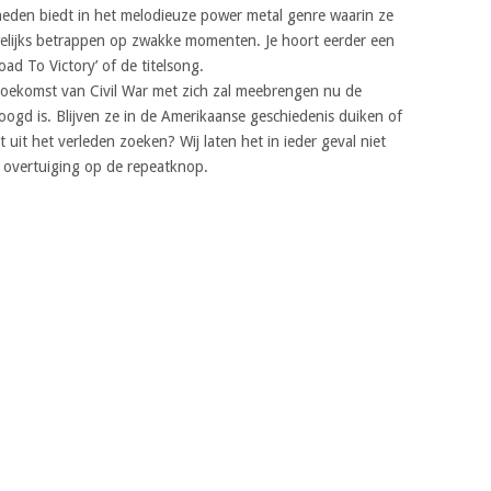
heden biedt in het melodieuze power metal genre waarin ze
elijks betrappen op zwakke momenten. Je hoort eerder een
Road To Victory’ of de titelsong.
 toekomst van Civil War met zich zal meebrengen nu de
roogd is. Blijven ze in de Amerikaanse geschiedenis duiken of
 uit het verleden zoeken? Wij laten het in ieder geval niet
 overtuiging op de repeatknop.