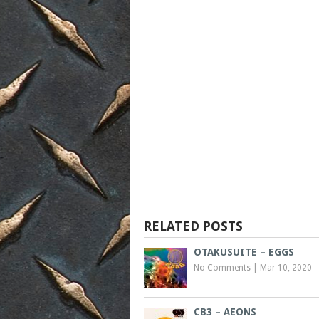
RELATED POSTS
OTAKUSUITE – EGGS
No Comments
|
Mar 10, 2020
CB3 – AEONS