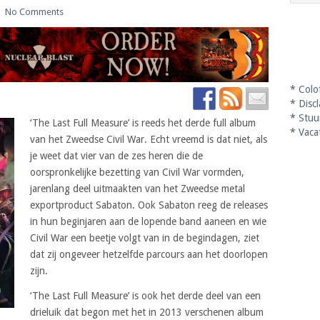
|
No Comments
*
Colo
*
Disc
*
Stuu
‘The Last Full Measure’ is reeds het derde full album
*
Vaca
van het Zweedse Civil War. Echt vreemd is dat niet, als
je weet dat vier van de zes heren die de
oorspronkelijke bezetting van Civil War vormden,
jarenlang deel uitmaakten van het Zweedse metal
exportproduct Sabaton. Ook Sabaton reeg de releases
in hun beginjaren aan de lopende band aaneen en wie
Civil War een beetje volgt van in de begindagen, ziet
dat zij ongeveer hetzelfde parcours aan het doorlopen
zijn.
‘The Last Full Measure’ is ook het derde deel van een
drieluik dat begon met het in 2013 verschenen album