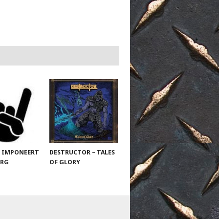
 IMPONEERT
DESTRUCTOR – TALES
URG
OF GLORY