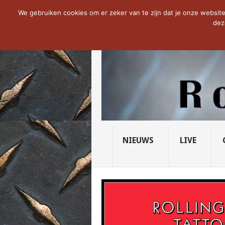
NOW TRENDING:
THE VICIOUS HEAD SO
We gebruiken cookies om er zeker van te zijn dat je onze website 
dez
NIEUWS
LIVE