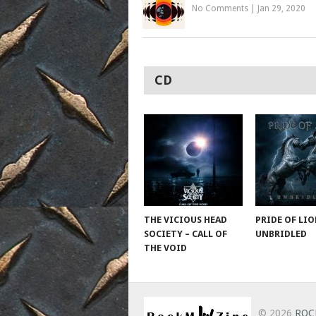
No Comments
|
Jan 29, 2020
CD
THE VICIOUS HEAD
PRIDE OF LIO
SOCIETY – CALL OF
UNBRIDLED
THE VOID
© 2026
ROC