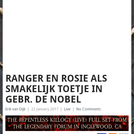
RANGER EN ROSIE ALS
SMAKELIJK TOETJE IN
GEBR. DE NOBEL
Erik van Dijk
|
22 January 2017
|
Live
|
No Comments