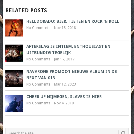
RELATED POSTS
HELLDORADO: BIER, TIETEN EN ROCK ‘N ROLL
No Comments
|
Nov 18, 2018
AFTERSLAG IS INTIEM, ENTHOUSIAST EN
UITBUNDIG TEGELIJK
No Comments
|
Jan 17, 2017
NAVARONE PROMOOT NIEUWE ALBUM IN DE
NEXT VAN 013
No Comments
|
Mar 12, 2023
CHEER UP NIJMEGEN, SLAVES IS HIER
No Comments
|
Nov 4, 2018