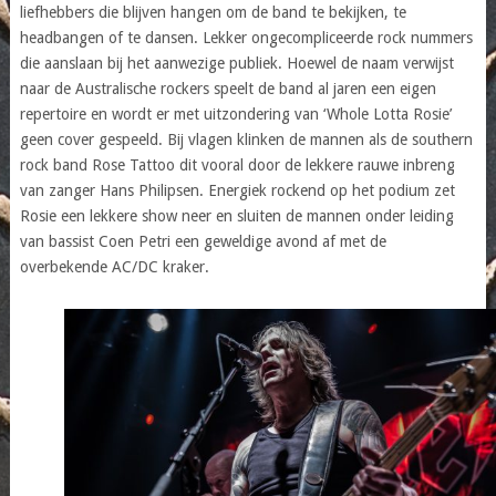
liefhebbers die blijven hangen om de band te bekijken, te
headbangen of te dansen. Lekker ongecompliceerde rock nummers
die aanslaan bij het aanwezige publiek. Hoewel de naam verwijst
naar de Australische rockers speelt de band al jaren een eigen
repertoire en wordt er met uitzondering van ‘Whole Lotta Rosie’
geen cover gespeeld. Bij vlagen klinken de mannen als de southern
rock band Rose Tattoo dit vooral door de lekkere rauwe inbreng
van zanger Hans Philipsen. Energiek rockend op het podium zet
Rosie een lekkere show neer en sluiten de mannen onder leiding
van bassist Coen Petri een geweldige avond af met de
overbekende AC/DC kraker.