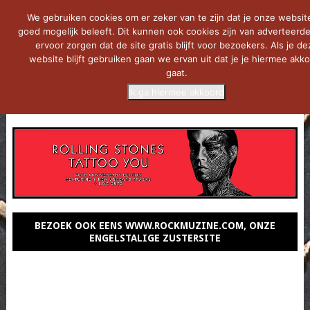
We gebruiken cookies om er zeker van te zijn dat je onze websit
goed mogelijk beleeft. Dit kunnen ook cookies zijn van adverteerde
ervoor zorgen dat de site gratis blijft voor bezoekers. Als je de
website blijft gebruiken gaan we ervan uit dat je je hiermee akk
gaat.
Ik ga hiermee akkoord
MENU
BEZOEK OOK EENS WWW.ROCKMUZINE.COM, ONZE
ENGELSTALIGE ZUSTERSITE