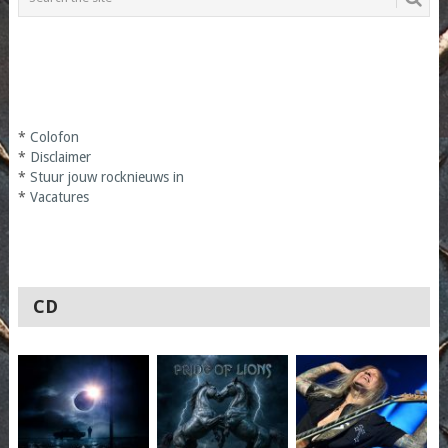
*
Colofon
*
Disclaimer
*
Stuur jouw rocknieuws in
*
Vacatures
CD