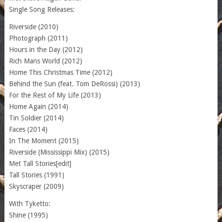
Single Song Releases:
Riverside (2010)
Photograph (2011)
Hours in the Day (2012)
Rich Mans World (2012)
Home This Christmas Time (2012)
Behind the Sun (feat. Tom DeRossi) (2013)
For the Rest of My Life (2013)
Home Again (2014)
Tin Soldier (2014)
Faces (2014)
In The Moment (2015)
Riverside (Mississippi Mix) (2015)
Met Tall Stories[edit]
Tall Stories (1991)
Skyscraper (2009)
With Tyketto:
Shine (1995)