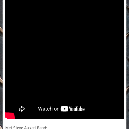
Met Steve Augeri Band: