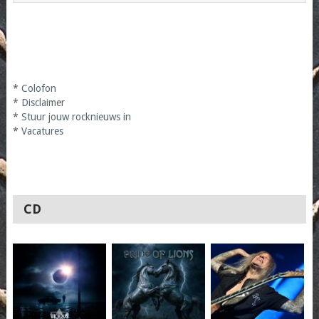
*
Colofon
*
Disclaimer
*
Stuur jouw rocknieuws in
*
Vacatures
CD