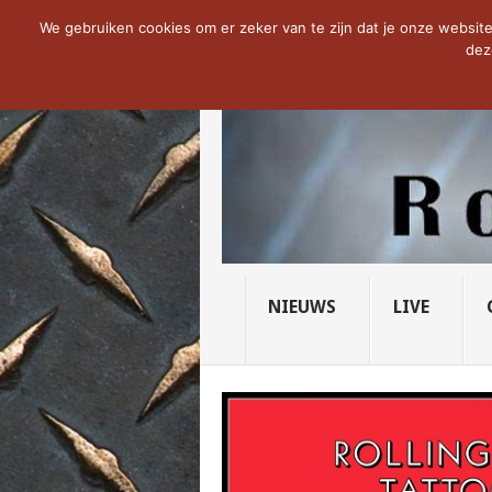
NOW TRENDING:
THE VICIOUS HEAD SO
We gebruiken cookies om er zeker van te zijn dat je onze website 
dez
NIEUWS
LIVE