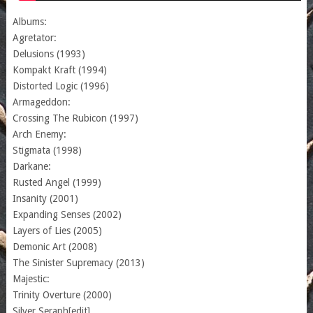
Albums:
Agretator:
Delusions (1993)
Kompakt Kraft (1994)
Distorted Logic (1996)
Armageddon:
Crossing The Rubicon (1997)
Arch Enemy:
Stigmata (1998)
Darkane:
Rusted Angel (1999)
Insanity (2001)
Expanding Senses (2002)
Layers of Lies (2005)
Demonic Art (2008)
The Sinister Supremacy (2013)
Majestic:
Trinity Overture (2000)
Silver Seraph[edit]