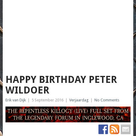
HAPPY BIRTHDAY PETER
WILDOER
Erik van Dijk
|
5 September 2016
|
Verjaardag
|
No Comments