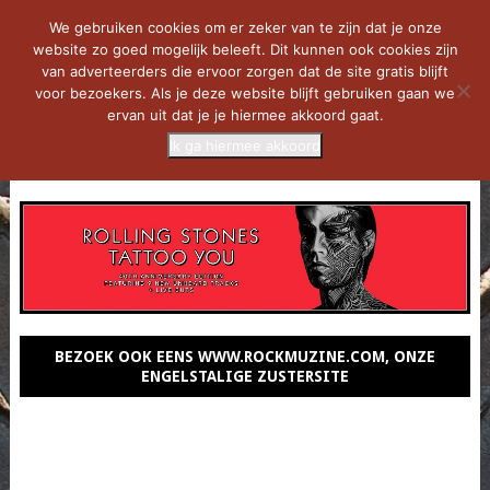
We gebruiken cookies om er zeker van te zijn dat je onze
website zo goed mogelijk beleeft. Dit kunnen ook cookies zijn
van adverteerders die ervoor zorgen dat de site gratis blijft
voor bezoekers. Als je deze website blijft gebruiken gaan we
ervan uit dat je je hiermee akkoord gaat.
Ik ga hiermee akkoord
MENU
BEZOEK OOK EENS WWW.ROCKMUZINE.COM, ONZE
ENGELSTALIGE ZUSTERSITE