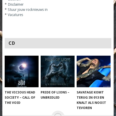
*
Disclaimer
*
Stuur jouw rocknieuws in
*
Vacatures
CD
THE VICIOUS HEAD
PRIDE OF LIONS –
SAVATAGE KOMT
SOCIETY – CALL OF
UNBRIDLED
TERUG IN 013 EN
THE VOID
KNALT ALS NOOIT
TEVOREN