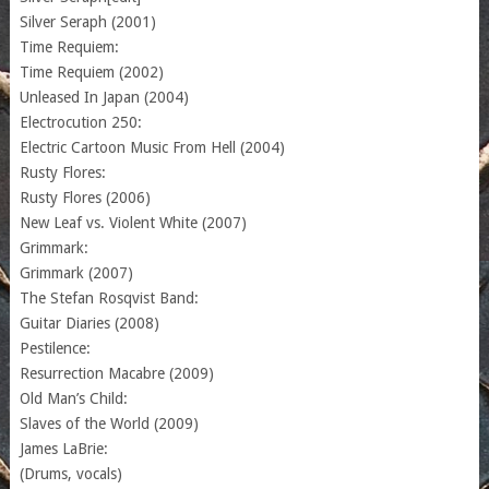
Silver Seraph (2001)
Time Requiem:
Time Requiem (2002)
Unleased In Japan (2004)
Electrocution 250:
Electric Cartoon Music From Hell (2004)
Rusty Flores:
Rusty Flores (2006)
New Leaf vs. Violent White (2007)
Grimmark:
Grimmark (2007)
The Stefan Rosqvist Band:
Guitar Diaries (2008)
Pestilence:
Resurrection Macabre (2009)
Old Man’s Child:
Slaves of the World (2009)
James LaBrie:
(Drums, vocals)