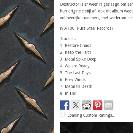
Destructor is er weer in geslaagd om een
hun originele stijl af, ook dit album we
vol heerlijke nummers, met wederom een
(90/100, Pure Steel Records)
Tracklist:
1. Restore Chaos
2. Keep the Faith
3. Metal Spike Deep
4. We are Ready
5. The Last Days
6. Firey Winds
7. Metal till Death
8. In Hell
Loading Custom Ratings...