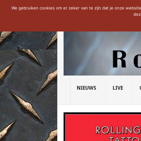
NOW TRENDING:
THE VICIOUS HEAD SO
We gebruiken cookies om er zeker van te zijn dat je onze website 
dez
NIEUWS
LIVE