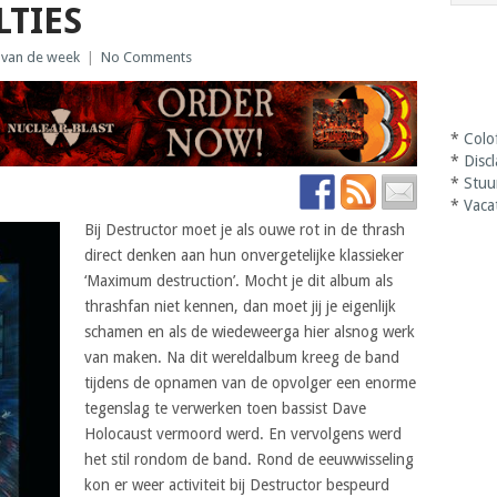
LTIES
 van de week
|
No Comments
*
Colo
*
Disc
*
Stuu
*
Vaca
Bij Destructor moet je als ouwe rot in de thrash
direct denken aan hun onvergetelijke klassieker
‘Maximum destruction’. Mocht je dit album als
thrashfan niet kennen, dan moet jij je eigenlijk
schamen en als de wiedeweerga hier alsnog werk
van maken. Na dit wereldalbum kreeg de band
tijdens de opnamen van de opvolger een enorme
tegenslag te verwerken toen bassist Dave
Holocaust vermoord werd. En vervolgens werd
het stil rondom de band. Rond de eeuwwisseling
kon er weer activiteit bij Destructor bespeurd