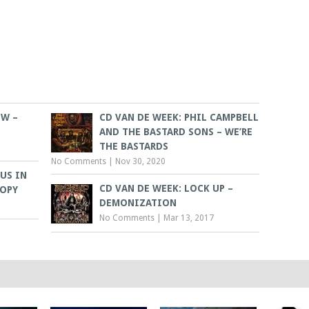
OW –
CD VAN DE WEEK: PHIL CAMPBELL
AND THE BASTARD SONS – WE’RE
THE BASTARDS
No Comments
|
Nov 30, 2020
US IN
CD VAN DE WEEK: LOCK UP –
ROPY
DEMONIZATION
No Comments
|
Mar 13, 2017