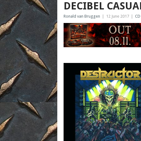
DECIBEL CASUA
Ronald van Bruggen
|
12 June 2017
|
CD