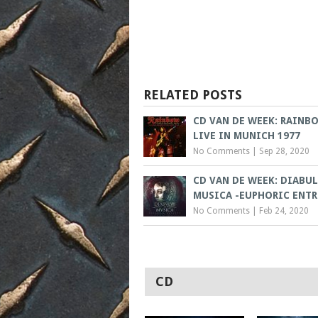
RELATED POSTS
CD VAN DE WEEK: RAINB
LIVE IN MUNICH 1977
No Comments
|
Sep 28, 2020
CD VAN DE WEEK: DIABUL
MUSICA -EUPHORIC ENT
No Comments
|
Feb 24, 2020
CD