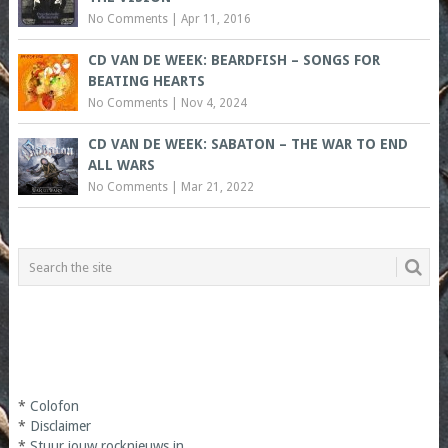
No Comments
|
Apr 11, 2016
CD VAN DE WEEK: BEARDFISH – SONGS FOR
BEATING HEARTS
No Comments
|
Nov 4, 2024
CD VAN DE WEEK: SABATON – THE WAR TO END
ALL WARS
No Comments
|
Mar 21, 2022
*
Colofon
*
Disclaimer
*
Stuur jouw rocknieuws in