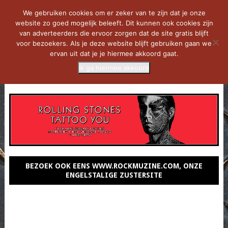
We gebruiken cookies om er zeker van te zijn dat je onze
website zo goed mogelijk beleeft. Dit kunnen ook cookies zijn
van adverteerders die ervoor zorgen dat de site gratis blijft
voor bezoekers. Als je deze website blijft gebruiken gaan we
ervan uit dat je je hiermee akkoord gaat.
Ik ga hiermee akkoord
MENU
BEZOEK OOK EENS WWW.ROCKMUZINE.COM, ONZE
ENGELSTALIGE ZUSTERSITE