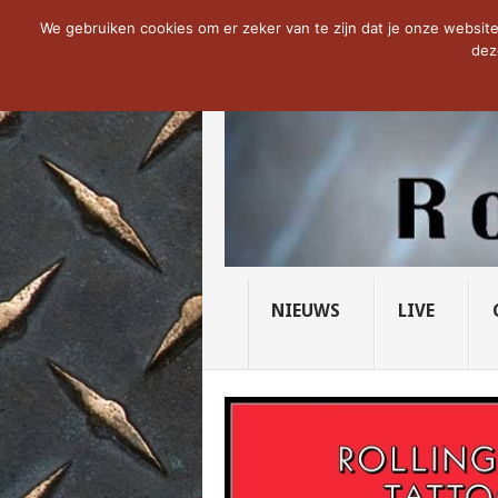
NOW TRENDING:
THE VICIOUS HEAD SO
We gebruiken cookies om er zeker van te zijn dat je onze website 
dez
NIEUWS
LIVE