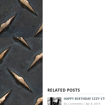
RELATED POSTS
HAPPY BIRTHDAY IZZY S
No Comments
|
Apr 8, 2019