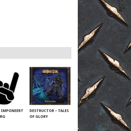
 IMPONEERT
DESTRUCTOR – TALES
URG
OF GLORY