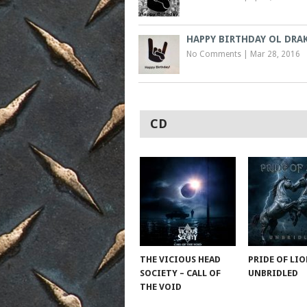
HAPPY BIRTHDAY OL DRA
No Comments
|
Mar 28, 2016
CD
THE VICIOUS HEAD
PRIDE OF LIO
SOCIETY – CALL OF
UNBRIDLED
THE VOID