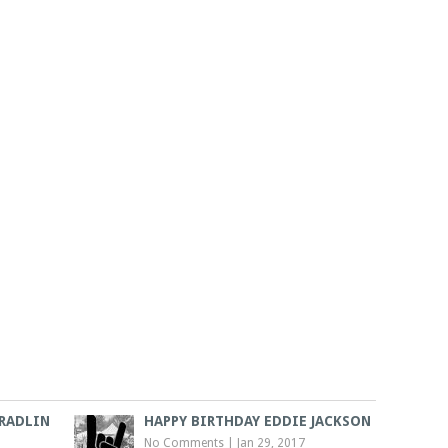
TRADLIN
HAPPY BIRTHDAY EDDIE JACKSON
No Comments
|
Jan 29, 2017