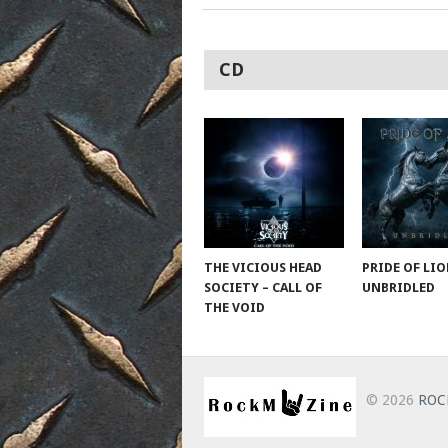
CD
THE VICIOUS HEAD
PRIDE OF LIO
SOCIETY – CALL OF
UNBRIDLED
THE VOID
© 2026
ROC