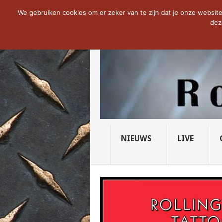
NOW TRENDING:
THE VICIOUS HEAD SO
We gebruiken cookies om er zeker van te zijn dat je onze website 
dez
NIEUWS
LIVE