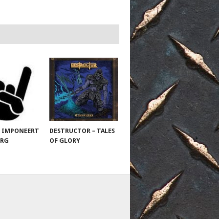
 IMPONEERT
DESTRUCTOR – TALES
URG
OF GLORY