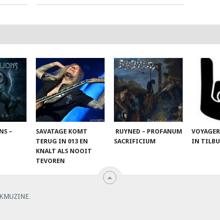
NS –
SAVATAGE KOMT
RUYNED – PROFANUM
VOYAGER
TERUG IN 013 EN
SACRIFICIUM
IN TILB
KNALT ALS NOOIT
TEVOREN
KMUZINE
.