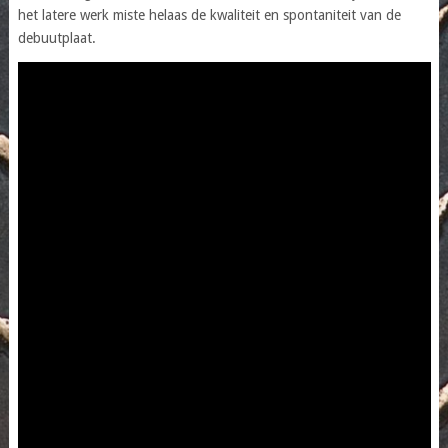
het latere werk miste helaas de kwaliteit en spontaniteit van de
debuutplaat.