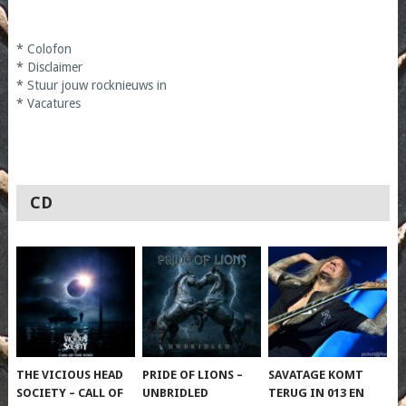
*
Colofon
*
Disclaimer
*
Stuur jouw rocknieuws in
*
Vacatures
CD
THE VICIOUS HEAD
PRIDE OF LIONS –
SAVATAGE KOMT
SOCIETY – CALL OF
UNBRIDLED
TERUG IN 013 EN