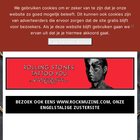
We gebruiken cookies om er zeker van te zijn dat je onze
website zo goed mogelijk beleeft. Dit kunnen ook cookies zijn
van adverteerders die ervoor zorgen dat de site gratis blijft
voor bezoekers. Als je deze website blijft gebruiken gaan we
ervan uit dat je je hiermee akkoord gaat.
Ik ga hiermee akkoord
MENU
BEZOEK OOK EENS WWW.ROCKMUZINE.COM, ONZE
ENGELSTALIGE ZUSTERSITE