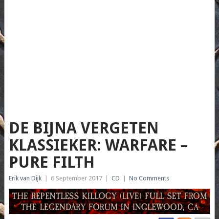
DE BIJNA VERGETEN
KLASSIEKER: WARFARE –
PURE FILTH
Erik van Dijk
|
6 September 2017
|
CD
|
No Comments