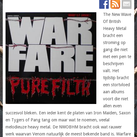
The New Wave
Of British
Heavy Metal
bracht een
stroming op
gang die niet
met een pen te
beschrijven
valt. Het
tijdstip bracht
een stortvloed
aan albums
voort die niet
allen even
succesvol bleken. Een ieder kent de platen van Iron Maiden, Saxon
en Tygers of Pang tang om maar wat te noemen, veelal
melodieuze heavy metal. De NWOBHM bracht ook wat rauwer
werk waarvan Venom natuurlijk de meest bekende band is. Warfare