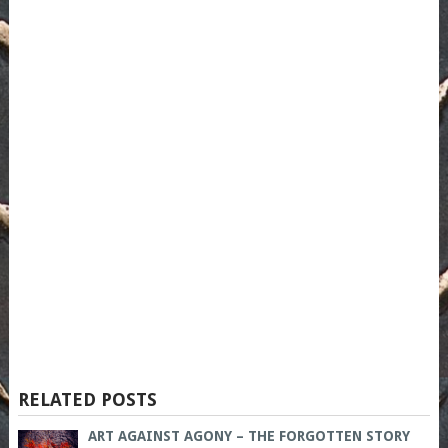
RELATED POSTS
ART AGAINST AGONY – THE FORGOTTEN STORY