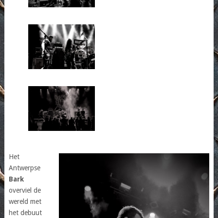
Het
Antwerpse
Bark
overviel de
wereld met
het debuut