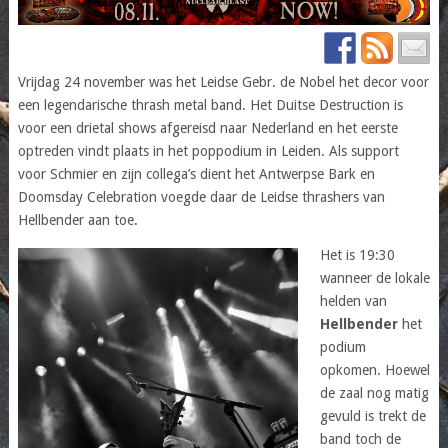
Vrijdag 24 november was het Leidse Gebr. de Nobel het decor voor
een legendarische thrash metal band. Het Duitse Destruction is
voor een drietal shows afgereisd naar Nederland en het eerste
optreden vindt plaats in het poppodium in Leiden. Als support
voor Schmier en zijn collega’s dient het Antwerpse Bark en
Doomsday Celebration voegde daar de Leidse thrashers van
Hellbender aan toe.
Het is 19:30
wanneer de lokale
helden van
Hellbender
het
podium
opkomen. Hoewel
de zaal nog matig
gevuld is trekt de
band toch de