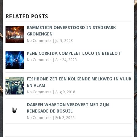
RELATED POSTS
RAMMSTEIN ONVERSTOORD IN STADSPARK
GRONINGEN
No Comments
|
Jul 9, 2023
PENE CORRIDA COMPLEET LOCO IN BIBELOT
No Comments
|
Apr 24, 2023
FISHBONE ZET EEN KOLKENDE MELKWEG IN VUUR
EN VLAM
No Comments
|
Aug 9, 2018
DARREN WHARTON VEROVERT MET ZIJN
RENEGADE DE BOSUIL
No Comments
|
Feb 2, 2025