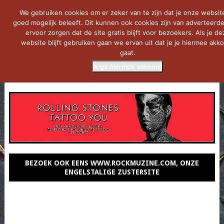
We gebruiken cookies om er zeker van te zijn dat je onze websit
goed mogelijk beleeft. Dit kunnen ook cookies zijn van adverteerde
ervoor zorgen dat de site gratis blijft voor bezoekers. Als je de
website blijft gebruiken gaan we ervan uit dat je je hiermee akk
gaat.
Ik ga hiermee akkoord
MENU
BEZOEK OOK EENS WWW.ROCKMUZINE.COM, ONZE
ENGELSTALIGE ZUSTERSITE