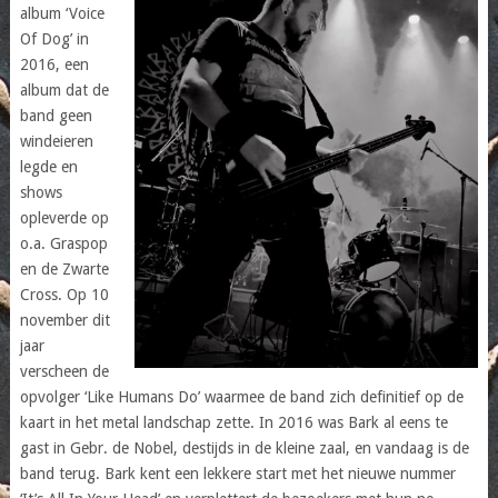
album ‘Voice
Of Dog’ in
2016, een
album dat de
band geen
windeieren
legde en
shows
opleverde op
o.a. Graspop
en de Zwarte
Cross. Op 10
november dit
jaar
verscheen de
opvolger ‘Like Humans Do’ waarmee de band zich definitief op de
kaart in het metal landschap zette. In 2016 was Bark al eens te
gast in Gebr. de Nobel, destijds in de kleine zaal, en vandaag is de
band terug. Bark kent een lekkere start met het nieuwe nummer