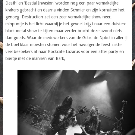
Death’ en ‘Bestial Invasion’ worden nog een paar vermakelijke
krakers gebracht en daarna vinden Schmier en zijn kornuiten het
genoeg. Destruction zet een zeer vermakelijke show neer,
minpuntje is het licht waarbij je het gevoel krijgt naar een duistere
black metal show te kijken maar verder bracht deze avond niets
dan goeds. Waar de medewerkers van de Gebr. de Npbel in aller ijl
de boel klaar moesten stomen voor het navolgende feest zakte
veel bezoekers af naar Rockcafe Lazarus voor een after party en
biertje met de mannen van Bark,