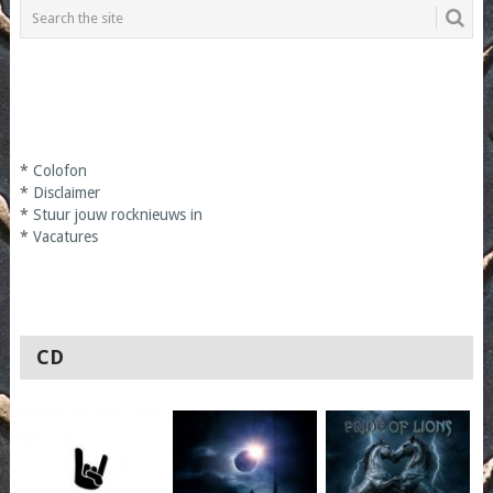
*
Colofon
*
Disclaimer
*
Stuur jouw rocknieuws in
*
Vacatures
CD