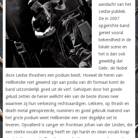
aandacht van het
Leidse publiek.
De in 2007
opgerichte band
geniet vooral
bekendheid in de
lokale scene en
het is dan ook
geweldig dat
Gebr. de Nobel
deze Leidse thrashers een podium biedt. Hoewel de heren van
Hellbender niet gewend zijn aan podia van dit formaat komt de
band uitzonderlijk goed uit de verf. Geholpen door het goede
geluid zetten de heren wellicht één van de beste shows neer
waarmee zij hun verkiezing rechtvaardigen. Lekkere, op thrash en
death metal geïnspireerde, nummers en goed gebruik makend van
het grote podium weet Hellbender een zeer degelijke set te
leveren. Opvallend is zanger en frontman Johan van der Linden, die
een sterke vocale inbreng heeft en zijn harsh en clean vocals knap