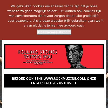
We gebruiken cookies om er zeker van te zijn dat je onze
website zo goed mogelijk beleeft. Dit kunnen ook cookies zijn
van adverteerders die ervoor zorgen dat de site gratis blijft
voor bezoekers. Als je deze website blijft gebruiken gaan we
ervan uit dat je je hiermee akkoord gaat.
Ik ga hiermee akkoord
MENU
BEZOEK OOK EENS WWW.ROCKMUZINE.COM, ONZE
ENGELSTALIGE ZUSTERSITE