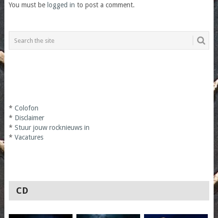
You must be
logged in
to post a comment.
*
Colofon
*
Disclaimer
*
Stuur jouw rocknieuws in
*
Vacatures
CD