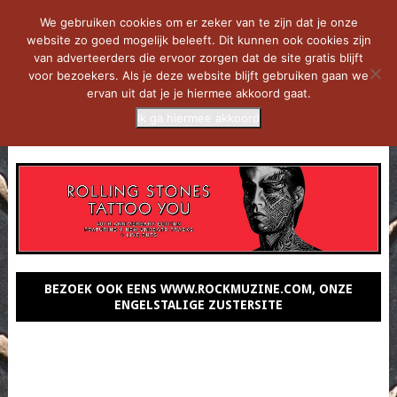
We gebruiken cookies om er zeker van te zijn dat je onze
website zo goed mogelijk beleeft. Dit kunnen ook cookies zijn
van adverteerders die ervoor zorgen dat de site gratis blijft
voor bezoekers. Als je deze website blijft gebruiken gaan we
ervan uit dat je je hiermee akkoord gaat.
Ik ga hiermee akkoord
MENU
BEZOEK OOK EENS WWW.ROCKMUZINE.COM, ONZE
ENGELSTALIGE ZUSTERSITE