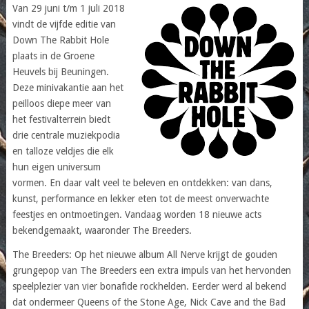
Van 29 juni t/m 1 juli 2018
vindt de vijfde editie van
Down The Rabbit Hole
plaats in de Groene
Heuvels bij Beuningen.
Deze minivakantie aan het
peilloos diepe meer van
het festivalterrein biedt
drie centrale muziekpodia
en talloze veldjes die elk
hun eigen universum
vormen. En daar valt veel te beleven en ontdekken: van dans,
kunst, performance en lekker eten tot de meest onverwachte
feestjes en ontmoetingen. Vandaag worden 18 nieuwe acts
bekendgemaakt, waaronder The Breeders.
The Breeders: Op het nieuwe album All Nerve krijgt de gouden
grungepop van The Breeders een extra impuls van het hervonden
speelplezier van vier bonafide rockhelden. Eerder werd al bekend
dat ondermeer Queens of the Stone Age, Nick Cave and the Bad