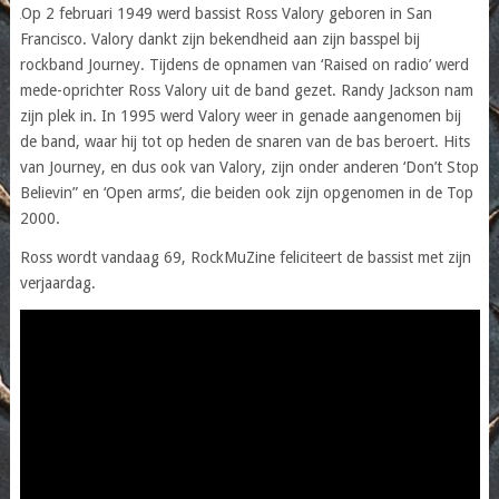
Op 2 februari 1949 werd bassist Ross Valory geboren in San
Francisco. Valory dankt zijn bekendheid aan zijn basspel bij
rockband Journey. Tijdens de opnamen van ‘Raised on radio’ werd
mede-oprichter Ross Valory uit de band gezet. Randy Jackson nam
zijn plek in. In 1995 werd Valory weer in genade aangenomen bij
de band, waar hij tot op heden de snaren van de bas beroert. Hits
van Journey, en dus ook van Valory, zijn onder anderen ‘Don’t Stop
Believin” en ‘Open arms’, die beiden ook zijn opgenomen in de Top
2000.
Ross wordt vandaag 69, RockMuZine feliciteert de bassist met zijn
verjaardag.