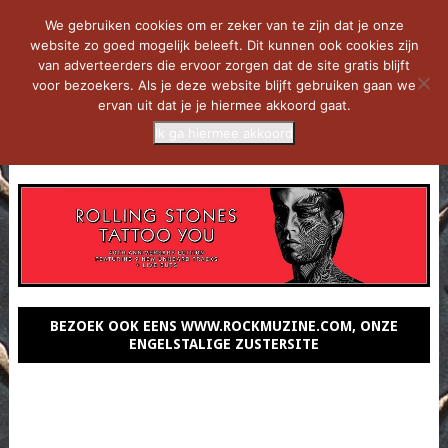
We gebruiken cookies om er zeker van te zijn dat je onze
website zo goed mogelijk beleeft. Dit kunnen ook cookies zijn
van adverteerders die ervoor zorgen dat de site gratis blijft
voor bezoekers. Als je deze website blijft gebruiken gaan we
ervan uit dat je je hiermee akkoord gaat.
Ik ga hiermee akkoord
MENU
BEZOEK OOK EENS WWW.ROCKMUZINE.COM, ONZE
ENGELSTALIGE ZUSTERSITE