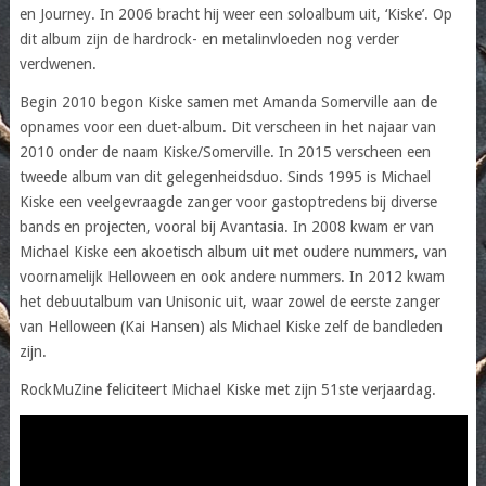
en Journey. In 2006 bracht hij weer een soloalbum uit, ‘Kiske’. Op
dit album zijn de hardrock- en metalinvloeden nog verder
verdwenen.
Begin 2010 begon Kiske samen met Amanda Somerville aan de
opnames voor een duet-album. Dit verscheen in het najaar van
2010 onder de naam Kiske/Somerville. In 2015 verscheen een
tweede album van dit gelegenheidsduo. Sinds 1995 is Michael
Kiske een veelgevraagde zanger voor gastoptredens bij diverse
bands en projecten, vooral bij Avantasia. In 2008 kwam er van
Michael Kiske een akoetisch album uit met oudere nummers, van
voornamelijk Helloween en ook andere nummers. In 2012 kwam
het debuutalbum van Unisonic uit, waar zowel de eerste zanger
van Helloween (Kai Hansen) als Michael Kiske zelf de bandleden
zijn.
RockMuZine feliciteert Michael Kiske met zijn 51ste verjaardag.