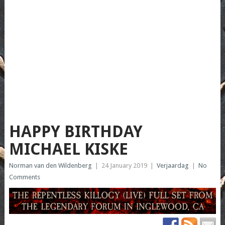
HAPPY BIRTHDAY
MICHAEL KISKE
Norman van den Wildenberg
|
24 January 2019
|
Verjaardag
|
No
Comments