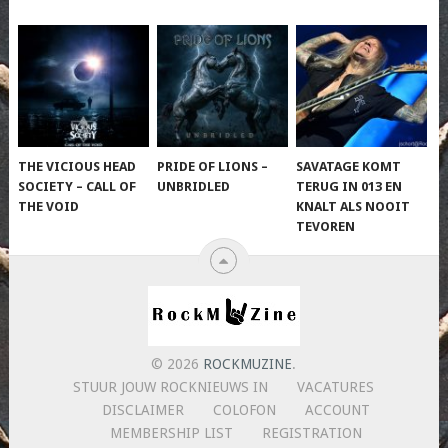
THE VICIOUS HEAD
PRIDE OF LIONS –
SAVATAGE KOMT
SOCIETY – CALL OF
UNBRIDLED
TERUG IN 013 EN
THE VOID
KNALT ALS NOOIT
TEVOREN
© 2026
ROCKMUZINE
.
STUUR JOUW ROCKNIEUWS IN
VACATURES
DISCLAIMER
COLOFON
ACCOUNT
MEMBERSHIP LIST
REGISTRATION