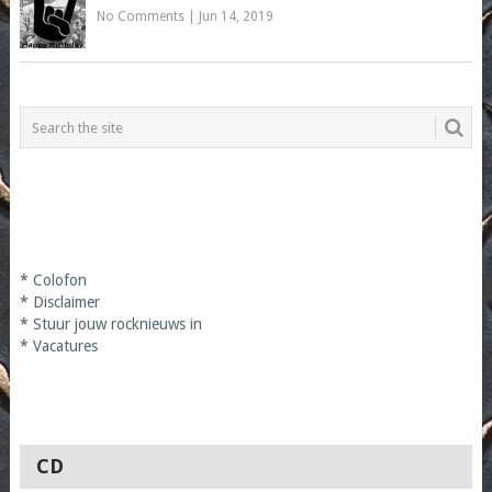
No Comments
|
Jun 14, 2019
*
Colofon
*
Disclaimer
*
Stuur jouw rocknieuws in
*
Vacatures
CD